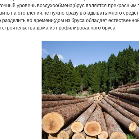
точный уровень воздухообмена;брус является прекрасным т
мить на отоплении;не нужно сразу вкладывать много средств
 разделить во времени;дом из бруса обладает естественной
 строительства дома из профилированного бруса