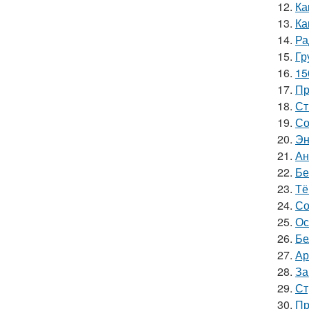
12.
Ка
13.
Ка
14.
Ра
15.
Гр
16.
15
17.
Пр
18.
Ст
19.
Со
20.
Эн
21.
Ан
22.
Бе
23.
Тё
24.
Со
25.
Ос
26.
Бе
27.
Ар
28.
За
29.
Ст
30.
Пр