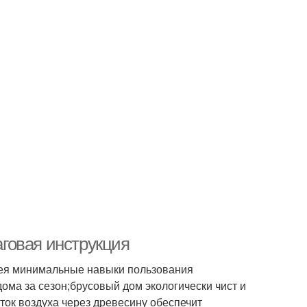
говая инструкция
имея минимальные навыки пользования
ома за сезон;брусовый дом экологически чист и
ток воздуха через древесину обеспечит