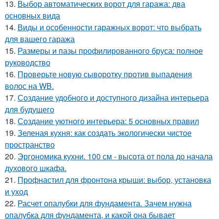
13.
Выбор автоматических ворот для гаража: два
основных вида
14.
Виды и особенности гаражных ворот: что выбрать
для вашего гаража
15.
Размеры и пазы профилированного бруса: полное
руководство
16.
Проверьте новую сыворотку против выпадения
волос на WB.
17.
Создание удобного и доступного дизайна интерьера
для будущего
18.
Создание уютного интерьера: 5 основных правил
19.
Зеленая кухня: как создать экологически чистое
пространство
20.
Эргономика кухни. 100 см - высота от пола до начала
духового шкафа.
21.
Профнастил для фронтона крыши: выбор, установка
и уход
22.
Расчет опалубки для фундамента. Зачем нужна
опалубка для фундамента, и какой она бывает