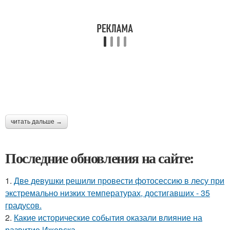
читать дальше →
Последние обновления на сайте:
1.
Две девушки решили провести фотосессию в лесу при
экстремально низких температурах, достигавших - 35
градусов.
2.
Какие исторические события оказали влияние на
развитие Ижевска