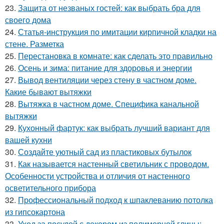
23.
Защита от незваных гостей: как выбрать бра для
своего дома
24.
Статья-инструкция по имитации кирпичной кладки на
стене. Разметка
25.
Перестановка в комнате: как сделать это правильно
26.
Осень и зима: питание для здоровья и энергии
27.
Вывод вентиляции через стену в частном доме.
Какие бывают вытяжки
28.
Вытяжка в частном доме. Специфика канальной
вытяжки
29.
Кухонный фартук: как выбрать лучший вариант для
вашей кухни
30.
Создайте уютный сад из пластиковых бутылок
31.
Как называется настенный светильник с проводом.
Особенности устройства и отличия от настенного
осветительного прибора
32.
Профессиональный подход к шпаклеванию потолка
из гипсокартона
33.
Уход за посудой с декором из полимерной глины: