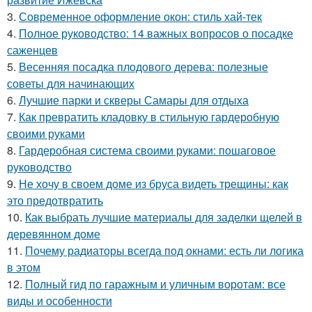
3.
Современное оформление окон: стиль хай-тек
4.
Полное руководство: 14 важных вопросов о посадке
саженцев
5.
Весенняя посадка плодового дерева: полезные
советы для начинающих
6.
Лучшие парки и скверы Самары для отдыха
7.
Как превратить кладовку в стильную гардеробную
своими руками
8.
Гардеробная система своими руками: пошаговое
руководство
9.
Не хочу в своем доме из бруса видеть трещины: как
это предотвратить
10.
Как выбрать лучшие материалы для заделки щелей в
деревянном доме
11.
Почему радиаторы всегда под окнами: есть ли логика
в этом
12.
Полный гид по гаражным и уличным воротам: все
виды и особенности