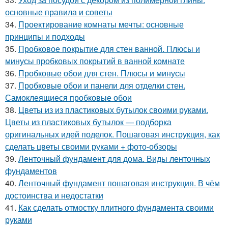
основные правила и советы
34.
Проектирование комнаты мечты: основные
принципы и подходы
35.
Пробковое покрытие для стен ванной. Плюсы и
минусы пробковых покрытий в ванной комнате
36.
Пробковые обои для стен. Плюсы и минусы
37.
Пробковые обои и панели для отделки стен.
Самоклеящиеся пробковые обои
38.
Цветы из из пластиковых бутылок своими руками.
Цветы из пластиковых бутылок — подборка
оригинальных идей поделок. Пошаговая инструкция, как
сделать цветы своими руками + фото-обзоры
39.
Ленточный фундамент для дома. Виды ленточных
фундаментов
40.
Ленточный фундамент пошаговая инструкция. В чём
достоинства и недостатки
41.
Как сделать отмостку плитного фундамента своими
руками