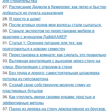
для строительства
27.
Расписание Дидюли в Кемерове: как легко и быстро
добраться до пункта назначения
28.
Я просто в шоке!
29.
После вторых родов мои волосы стали сыпаться.
30.
Станьте экспертом по перестановке мебели в
квартире с журналом ЛайфХАКЕР
31.
Статья 1: Осеннее питание для тех: как
подготовиться к новому семестру
32.
Перестановка в комнате: как сделать это правильно
33.
Вытяжная вентиляция с выходом через стену на
улицу. Вентиляция с отводом в стене
34.
Без труда и дорого: самостоятельная шпаклевка
потолка из гипсокартона
35.
Создай свою собственную модную сумку из
пластиковых бутылок
36.
Как утеплить двери своими руками: простые и
эффективные методы
37.
Панно из дерева на стену декоративное из брусков.