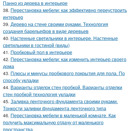
Панно из дерева в интерьере
38.
Перестановка мебели: как эффективно переустроить
интерьер
39.
Дерево на стене своими руками. Технология
создания барельефов в виде деревьев
40.
Настенные светильники в интерьере. Настенные
светильники в гостиной (виды)
41.
Пробковый пол в интерьере
42.
Перестановка мебели: как изменить интерьер своего
дома
43.
Плюсы и минусы пробкового покрытия для пола. По
способу укладки
44.
Варианты отделок стен пробкой. Варианты отделки
стен пробкой технология укладки
45.
Заливка ленточного фундамента своими руками.
Тонкости заливки фундамента ленточного типа
46.
Перестановка мебели в маленькой комнате. Как
получить максимальную отдачу от маленького
пространства