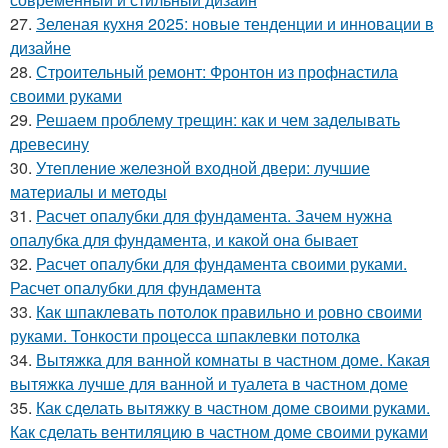
27.
Зеленая кухня 2025: новые тенденции и инновации в
дизайне
28.
Строительный ремонт: Фронтон из профнастила
своими руками
29.
Решаем проблему трещин: как и чем заделывать
древесину
30.
Утепление железной входной двери: лучшие
материалы и методы
31.
Расчет опалубки для фундамента. Зачем нужна
опалубка для фундамента, и какой она бывает
32.
Расчет опалубки для фундамента своими руками.
Расчет опалубки для фундамента
33.
Как шпаклевать потолок правильно и ровно своими
руками. Тонкости процесса шпаклевки потолка
34.
Вытяжка для ванной комнаты в частном доме. Какая
вытяжка лучше для ванной и туалета в частном доме
35.
Как сделать вытяжку в частном доме своими руками.
Как сделать вентиляцию в частном доме своими руками