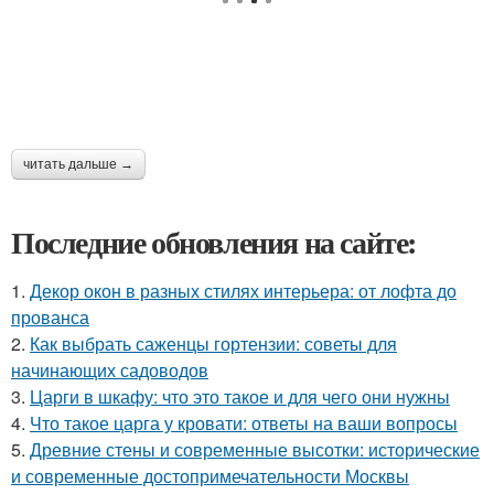
читать дальше →
Последние обновления на сайте:
1.
Декор окон в разных стилях интерьера: от лофта до
прованса
2.
Как выбрать саженцы гортензии: советы для
начинающих садоводов
3.
Царги в шкафу: что это такое и для чего они нужны
4.
Что такое царга у кровати: ответы на ваши вопросы
5.
Древние стены и современные высотки: исторические
и современные достопримечательности Москвы