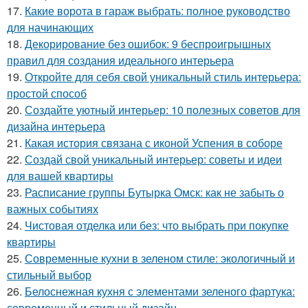
17.
Какие ворота в гараж выбрать: полное руководство
для начинающих
18.
Декорирование без ошибок: 9 беспроигрышных
правил для создания идеального интерьера
19.
Откройте для себя свой уникальный стиль интерьера:
простой способ
20.
Создайте уютный интерьер: 10 полезных советов для
дизайна интерьера
21.
Какая история связана с иконой Успения в соборе
22.
Создай свой уникальный интерьер: советы и идеи
для вашей квартиры
23.
Расписание группы Бутырка Омск: как не забыть о
важных событиях
24.
Чистовая отделка или без: что выбрать при покупке
квартиры
25.
Современные кухни в зеленом стиле: экологичный и
стильный выбор
26.
Белоснежная кухня с элементами зеленого фартука:
современный и стильный дизайн