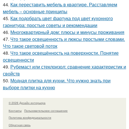
44.
Как переставить мебель в квартире. Расставляем
мебель – основные принципы
45.
Как подобрать цвет фартука под цвет кухонного
гарнитура: простые советы и рекомендации
46.
Многоквартирный дом: плюсы и минусы проживания
47.
Что такое освещенность и люксы простыми словами.
Что такое световой поток
48.
Что такое освещённость на поверхности. Понятие
освещенности
49.
Рубемаст или стеклоизол: сравнение характеристик и
свойств
50.
Модная плитка для кухни. Что нужно знать при
выборе плитки на кухню
© 2026 Дизайн интерьера
Контакты
Пользовательское соглашение
Политика конфидециальности
Обратная связь