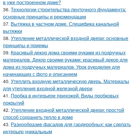
в уже построенном доме?
36.
Технологии строительства ленточного фундамента:
основные принципы и рекомендации
37.
Вытяжка в частном доме. Специфика канальной
вытяжки
38.
Утепление металлической входной двери: основные
принципы и приемы
39.
Красивый декор дома своими руками из подручных
материалов. Декор своими руками: красивый декор для
дома из подручных материалов. Урок рукоделия для
начинающих с фото и описанием
40.
Утеплить входную металлическую дверь. Материалы
для утепления входной железной двери
41.
Пробка в интерьере прихожей. Виды пробковых
покрытий
42.
Утепление входной металлической двери: простой
способ сохранить тепло в доме
43.
Разнообразие фасадов для гардеробных: как сделать
интерьер уникальным