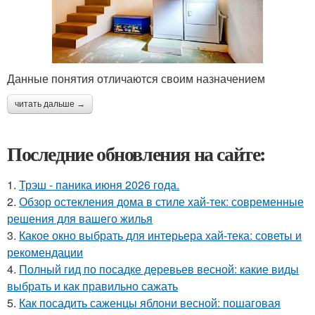
Данные понятия отличаются своим назначением
читать дальше →
Последние обновления на сайте:
1.
Трэш - паника июня 2026 года.
2.
Обзор остекления дома в стиле хай-тек: современные
решения для вашего жилья
3.
Какое окно выбрать для интерьера хай-тека: советы и
рекомендации
4.
Полный гид по посадке деревьев весной: какие виды
выбрать и как правильно сажать
5.
Как посадить саженцы яблони весной: пошаговая