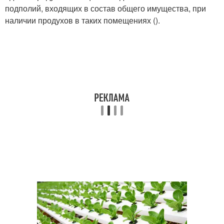
подполий, входящих в состав общего имущества, при
наличии продухов в таких помещениях ().