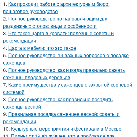
1.
Как проходит работа с архитектурным бюро:
пошаговое руководство
2.
Полное руководство по направляющим для
раздвижных столов: виды и особенности
3.
Что такое царга в кровати: полезные советы и
рекомендации
4.
Царга в мебели: что это такое
5.
Полное руководство: 14 важных вопросов о посадке
саженцев
6.
Полное руководство: как и когда правильно сажать
саженцы плодовых деревьев
7.
Какие преимущества у саженцев с закрытой корневой
системой
8.
Полное руководство: как правильно посадить
саженцы весной
9.
Правильная посадка саженцев весной: советы и
рекомендации
10.
Культурные мероприятия и фестивали в Москве
11.
Пилинг от 19lab лучшее, что я пробовала для