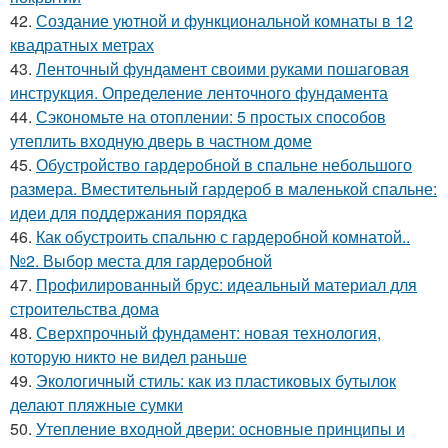
42.
Создание уютной и функциональной комнаты в 12
квадратных метрах
43.
Ленточный фундамент своими руками пошаговая
инструкция. Определение ленточного фундамента
44.
Сэкономьте на отоплении: 5 простых способов
утеплить входную дверь в частном доме
45.
Обустройство гардеробной в спальне небольшого
размера. Вместительный гардероб в маленькой спальне:
идеи для поддержания порядка
46.
Как обустроить спальню с гардеробной комнатой..
№2. Выбор места для гардеробной
47.
Профилированный брус: идеальный материал для
строительства дома
48.
Сверхпрочный фундамент: новая технология,
которую никто не видел раньше
49.
Экологичный стиль: как из пластиковых бутылок
делают пляжные сумки
50.
Утепление входной двери: основные принципы и