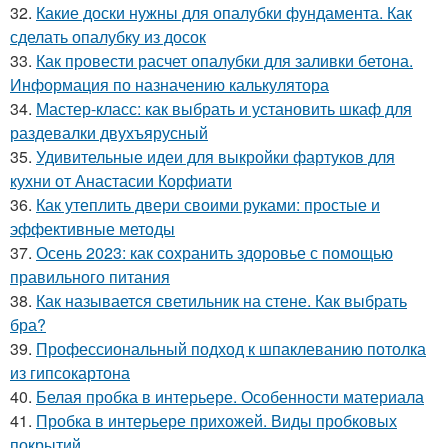
32.
Какие доски нужны для опалубки фундамента. Как
сделать опалубку из досок
33.
Как провести расчет опалубки для заливки бетона.
Информация по назначению калькулятора
34.
Мастер-класс: как выбрать и установить шкаф для
раздевалки двухъярусный
35.
Удивительные идеи для выкройки фартуков для
кухни от Анастасии Корфиати
36.
Как утеплить двери своими руками: простые и
эффективные методы
37.
Осень 2023: как сохранить здоровье с помощью
правильного питания
38.
Как называется светильник на стене. Как выбрать
бра?
39.
Профессиональный подход к шпаклеванию потолка
из гипсокартона
40.
Белая пробка в интерьере. Особенности материала
41.
Пробка в интерьере прихожей. Виды пробковых
покрытий