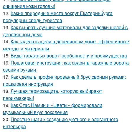
очищения кожи головы!
12.
Какие природные места вокруг Екатеринбурга
популярны среди туристов
13.
Как выбрать лучшие материалы для заделки щелей в
деревянном доме
14.
Как заделать щели в деревянном доме: эффективные
методы и материалы
15.
Виды гаражных ворот: особенности и преимущества
16.
Пошаговая инструкция: как сварить гаражные ворота
своими руками
17.
Как сделать профилированный брус своими руками:
пошаговая инструкция
18.
Лучшая термозащита, которую выбирают
парикмахеры!
19.
Как Стас Намин и «Цветы» формировали
музыкальный вкус поколения
20.
Простые шаги к созданию уютного и элегантного
интерьера