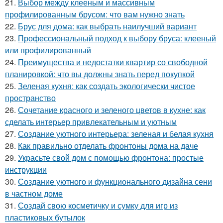
21.
Выбор между клееным и массивным
профилированным брусом: что вам нужно знать
22.
Брус для дома: как выбрать наилучший вариант
23.
Профессиональный подход к выбору бруса: клееный
или профилированный
24.
Преимущества и недостатки квартир со свободной
планировкой: что вы должны знать перед покупкой
25.
Зеленая кухня: как создать экологически чистое
пространство
26.
Сочетание красного и зеленого цветов в кухне: как
сделать интерьер привлекательным и уютным
27.
Создание уютного интерьера: зеленая и белая кухня
28.
Как правильно отделать фронтоны дома на даче
29.
Украсьте свой дом с помощью фронтона: простые
инструкции
30.
Создание уютного и функционального дизайна сени
в частном доме
31.
Создай свою косметичку и сумку для игр из
пластиковых бутылок