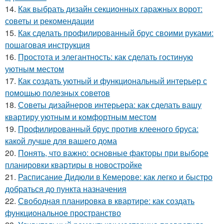
14.
Как выбрать дизайн секционных гаражных ворот:
советы и рекомендации
15.
Как сделать профилированный брус своими руками:
пошаговая инструкция
16.
Простота и элегантность: как сделать гостиную
уютным местом
17.
Как создать уютный и функциональный интерьер с
помощью полезных советов
18.
Советы дизайнеров интерьера: как сделать вашу
квартиру уютным и комфортным местом
19.
Профилированный брус против клееного бруса:
какой лучше для вашего дома
20.
Понять, что важно: основные факторы при выборе
планировки квартиры в новостройке
21.
Расписание Дидюли в Кемерове: как легко и быстро
добраться до пункта назначения
22.
Свободная планировка в квартире: как создать
функциональное пространство