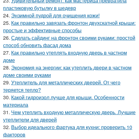
23.
Удивительный ремонт: как мастерица превратила
пластиковую бутылку в шедевр
24.
Энзимной пудрой для очищения кожи!
25.
Как правильно завязать фронтон двухскатной крыши:
простые и эффективные способы
26.
Сделать сайдинг на фронтон своими руками: простой
способ обновить фасад дома
27.
Как правильно утеплять входную дверь в частном
доме
28.
Экономия на энергии: как утеплить двери в частном
доме своими руками
29.
Утеплитель для металлических дверей. От чего
теряется тепло?
30.
Какой гидроизол лучше для крыши. Особенности
материала
31.
Чем утеплить входную металлическую дверь. Лучшие
утеплители для дверей
32.
Выбор идеального фартука для кухни: проверить 10
факторов