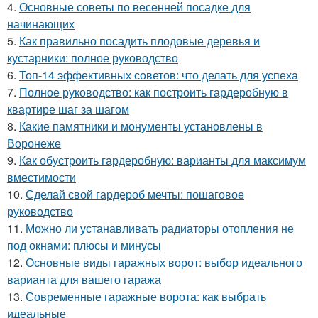
4.
Основные советы по весенней посадке для
начинающих
5.
Как правильно посадить плодовые деревья и
кустарники: полное руководство
6.
Топ-14 эффективных советов: что делать для успеха
7.
Полное руководство: как построить гардеробную в
квартире шаг за шагом
8.
Какие памятники и монументы установлены в
Воронеже
9.
Как обустроить гардеробную: варианты для максимум
вместимости
10.
Сделай свой гардероб мечты: пошаговое
руководство
11.
Можно ли устанавливать радиаторы отопления не
под окнами: плюсы и минусы
12.
Основные виды гаражных ворот: выбор идеального
варианта для вашего гаража
13.
Современные гаражные ворота: как выбрать
идеальные