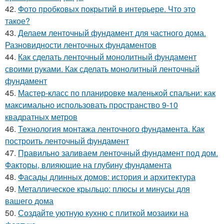
42.
Фото пробковых покрытий в интерьере. Что это
такое?
43.
Делаем ленточный фундамент для частного дома.
Разновидности ленточных фундаментов
44.
Как сделать ленточный монолитный фундамент
своими руками. Как сделать монолитный ленточный
фундамент
45.
Мастер-класс по планировке маленькой спальни: как
максимально использовать пространство 9-10
квадратных метров
46.
Технология монтажа ленточного фундамента. Как
построить ленточный фундамент
47.
Правильно заливаем ленточный фундамент под дом.
Факторы, влияющие на глубину фундамента
48.
Фасады длинных домов: история и архитектура
49.
Металлическое крыльцо: плюсы и минусы для
вашего дома
50.
Создайте уютную кухню с плиткой мозаики на