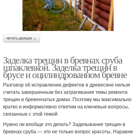
читать дальше →
Заделка трещин в бревнах сруба
шпаклевкой. Заделка трещин в
брусе и оцилиндрованном бревне
Разговор об исправлении дефектов в древесине нельзя
считать завершенным без затрагивания темы ремонта
трещин в бревенчатых домах. Поэтому мы максимально
кратко и информативно ответим на ключевые вопросы,
связанные с этой темой.
Нужно ли вообще это делать? Заделывание трещин в
бревнах сруба — это не только вопрос красоты. Наравне