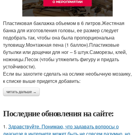
Пластиковая баклажка объемом в 6 литров.Жестяная
банка для изготовления головы, ее размер следует
подобрать так, чтобы она была пропорциональна
туловищу.Монтажная пена (1 баллон).Пластиковые
бутылки или дощечки для ног – 5 штук.Саморезы, клей,
ножницы.Песок (чтобы утяжелить фигуру и придать
устойчивости).
Если вы захотите сделать на ослике необычную мозаику,
к списке выше придется добавить:
читать дальше →
Последние обновления на сайте:
1.
Здравствуйте. Понимаю, что задавать вопросы о
диагнозе в интернете может быть не совсем разумно, но