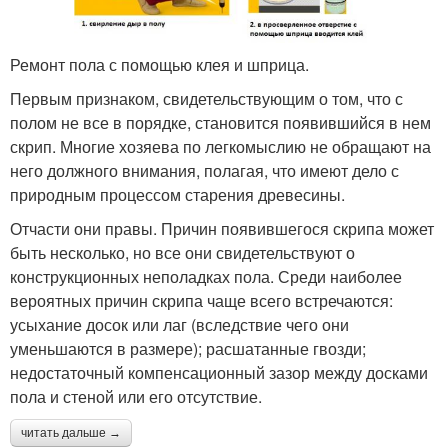
Ремонт пола с помощью клея и шприца.
Первым признаком, свидетельствующим о том, что с
полом не все в порядке, становится появившийся в нем
скрип. Многие хозяева по легкомыслию не обращают на
него должного внимания, полагая, что имеют дело с
природным процессом старения древесины.
Отчасти они правы. Причин появившегося скрипа может
быть несколько, но все они свидетельствуют о
конструкционных неполадках пола. Среди наиболее
вероятных причин скрипа чаще всего встречаются:
усыхание досок или лаг (вследствие чего они
уменьшаются в размере); расшатанные гвозди;
недостаточный компенсационный зазор между досками
пола и стеной или его отсутствие.
читать дальше →