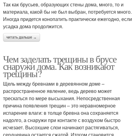
Так как брусьев, образующих стены дома, много, то и
материала, какой бы не был выбран, потребуется много.
Иногда придется конопатить практически ежегодно, если
усадка дома продолжится.
читать дальше →
Чем заделать трещины в брусе
снаружи дома. Как возникают
трещины?
Щель между бревнами в деревянном доме –
распространенное явление, ведь дерево может
трескаться по мере высыхания. Непосредственная
причина появления трещин – это неравномерное
испарение влаги: в толще бревна она сохраняется
надолго, а снаружи при контакте с воздухом быстро
исчезает. Высохшие слои начинают растягиваться,
сердцевина остается сжатой. Итогом становится