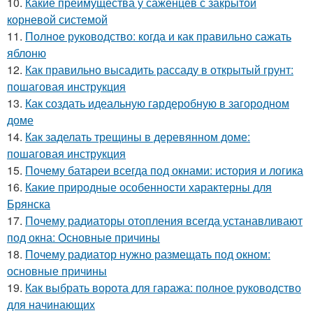
10.
Какие преимущества у саженцев с закрытой
корневой системой
11.
Полное руководство: когда и как правильно сажать
яблоню
12.
Как правильно высадить рассаду в открытый грунт:
пошаговая инструкция
13.
Как создать идеальную гардеробную в загородном
доме
14.
Как заделать трещины в деревянном доме:
пошаговая инструкция
15.
Почему батареи всегда под окнами: история и логика
16.
Какие природные особенности характерны для
Брянска
17.
Почему радиаторы отопления всегда устанавливают
под окна: Основные причины
18.
Почему радиатор нужно размещать под окном:
основные причины
19.
Как выбрать ворота для гаража: полное руководство
для начинающих