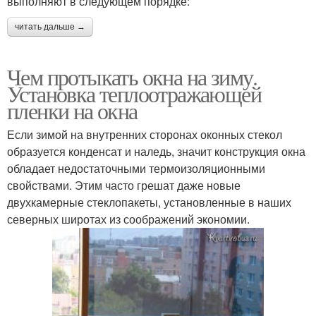
выполняют в следующем порядке:
читать дальше →
Чем протыкать окна на зиму.
Установка теплоотражающей
пленки на окна
Если зимой на внутренних сторонах оконных стекол
образуется конденсат и наледь, значит конструкция окна
обладает недостаточными термоизоляционными
свойствами. Этим часто грешат даже новые
двухкамерные стеклопакеты, установленные в наших
северных широтах из соображений экономии.