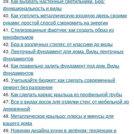
39.
Как выбрать настенные светильники. Бра:
функциональность и виды
40.
Как утеплить металлическую входную дверь своими
руками: простой способ сэкономить на энергии
41.
Стилизованные фартуки: как создать образ из
кинофильмов
42.
Бра в различных стилях: от классики до моды
43.
Ленточный фундамент для дома. Виды ленточных
фундаментов
44.
Как правильно залить фундамент под дом. Виды
фундаментов
45.
Учитывайте бюджет: как сделать современный
ремонт без разорения
46.
Как сделать каркас крыльца из профильной трубы
47.
Все о видах досок для отделки стен: от мебельной до
деревянной
48.
Металлическое крыльцо: плюсы и минусы для
вашего дома
49.
Новинки дизайна кухни в зелёном: тенденции и