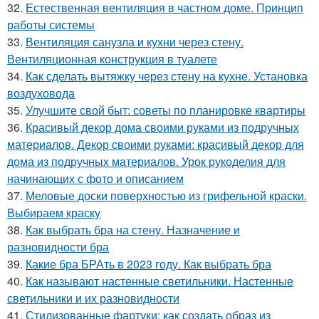
32.
Естественная вентиляция в частном доме. Принцип
работы системы
33.
Вентиляция санузла и кухни через стену.
Вентиляционная конструкция в туалете
34.
Как сделать вытяжку через стену на кухне. Установка
воздуховода
35.
Улучшите свой быт: советы по планировке квартиры
36.
Красивый декор дома своими руками из подручных
материалов. Декор своими руками: красивый декор для
дома из подручных материалов. Урок рукоделия для
начинающих с фото и описанием
37.
Меловые доски поверхностью из грифельной краски.
Выбираем краску
38.
Как выбрать бра на стену. Назначение и
разновидности бра
39.
Какие бра БРАть в 2023 году. Как выбрать бра
40.
Как называют настенные светильники. Настенные
светильники и их разновидности
41.
Стилизованные фартуки: как создать образ из