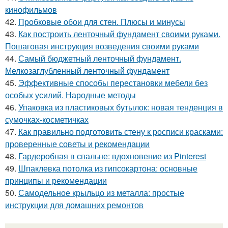
кинофильмов
42.
Пробковые обои для стен. Плюсы и минусы
43.
Как построить ленточный фундамент своими руками.
Пошаговая инструкция возведения своими руками
44.
Самый бюджетный ленточный фундамент.
Мелкозаглубленный ленточный фундамент
45.
Эффективные способы перестановки мебели без
особых усилий. Народные методы
46.
Упаковка из пластиковых бутылок: новая тенденция в
сумочках-косметичках
47.
Как правильно подготовить стену к росписи красками:
проверенные советы и рекомендации
48.
Гардеробная в спальне: вдохновение из Pinterest
49.
Шпаклевка потолка из гипсокартона: основные
принципы и рекомендации
50.
Самодельное крыльцо из металла: простые
инструкции для домашних ремонтов