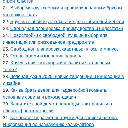
строительства
21.
Выбор между клееным и профилированным брусом:
что важно знать
22.
Брус на любой вкус: открытие для любителей мебели
23.
Свободная планировка: преимущества и недостатки
24.
Новостройки с свободной: лучший выбор для
инвестиций или рискованное предприятие
25.
Свободная планировка квартиры: плюсы и минусы
26.
Осень: время изменения рациона
27.
Хочешь очистить поры и избавиться от черных
точек?
28.
Зеленая кухня 2025: новые тенденции и инновации в
дизайне
29.
Как выбрать двери для гардеробной комнаты:
основные советы и рекомендации
30.
Защитите свой дом от непогоды: как правильно
обшить фронтон крыши
31.
Как провести расчет опалубки для заливки бетона.
Информация по назначению калькулятора