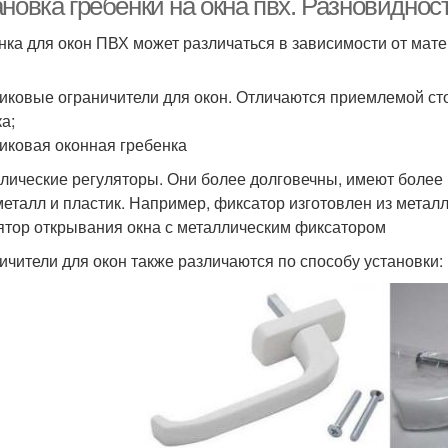
новка гребенки на окна пвх. Разновиднос
нка для окон ПВХ может различаться в зависимости от мате
иковые ограничители для окон. Отличаются приемлемой с
а;
иковая оконная гребенка
лические регуляторы. Они более долговечны, имеют более
металл и пластик. Например, фиксатор изготовлен из металл
ятор открывания окна с металлическим фиксатором
ичители для окон также различаются по способу установки: п