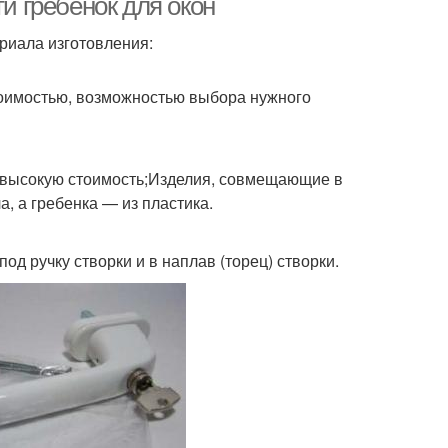
ти гребенок для окон
риала изготовления:
тоимостью, возможностью выбора нужного
 высокую стоимость;Изделия, совмещающие в
а, а гребенка — из пластика.
од ручку створки и в наплав (торец) створки.