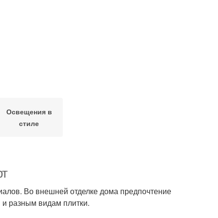
Освещения в
стиле
рт
риалов. Во внешней отделке дома предпочтение
м и разным видам плитки.