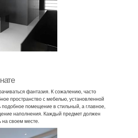
мнате
рачиваться фантазия. К сожалению, часто
бное пространство с мебелью, установленной
ь подобное помещение в стильный, а главное,
щение наполнения. Каждый предмет должен
 на своем месте.