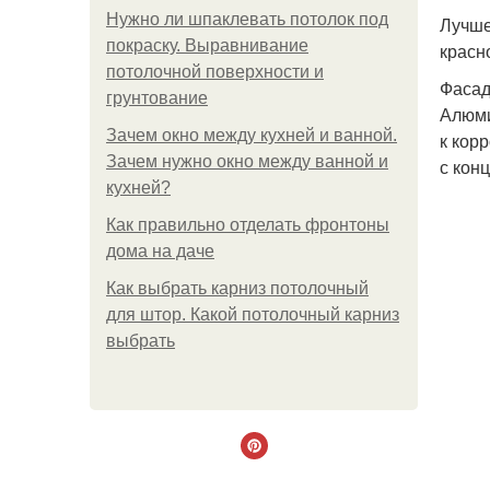
Нужно ли шпаклевать потолок под
Лучше
покраску. Выравнивание
красн
потолочной поверхности и
Фаса
грунтование
Алюми
Зачем окно между кухней и ванной.
к кор
Зачем нужно окно между ванной и
с кон
кухней?
Как правильно отделать фронтоны
дома на даче
Как выбрать карниз потолочный
для штор. Какой потолочный карниз
выбрать