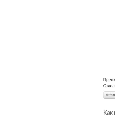
Прежд
Отдел
читат
Как