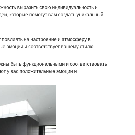
ожность выразить свою индивидуальность и
идеи, которые помогут вам создать уникальный
т повлиять на настроение и атмосферу в
ые эмоции и соответствует вашему стилю.
лжны быть функциональными и соответствовать
ют у вас положительные эмоции и