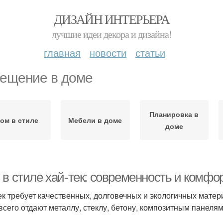
ДИЗАЙН ИНТЕРЬЕРА
лучшие идеи декора и дизайна!
главная
новости
статьи
ещение в доме
Планировка в
ом в стиле
Мебели в доме
доме
 в стиле хай-тек: современность и комфо
ек требует качественных, долговечных и экологичных мате
всего отдают металлу, стеклу, бетону, композитным панеля