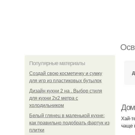
Осв
Популярные материалы
Д
Создай свою косметичку и сумку
для игр из пластиковых бутылок
Дизайн кухни 2 на . Выбор стиля
для кухни 2х2 метра с
холодильником
Дом
Белый глянец в маленькой кухне:
Хай-т
как правильно подобрать фартук из
чаще 
плитки