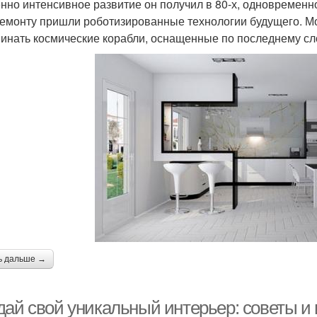
нно интенсивное развитие он получил в 80-х, одновременно
емонту пришли роботизированные технологии будущего. М
инать космические корабли, оснащенные по последнему сло
ь дальше →
дай свой уникальный интерьер: советы и