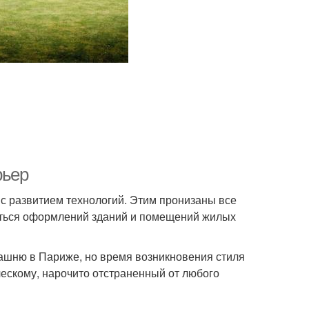
рьер
 с развитием технологий. Этим пронизаны все
нуться оформлений зданий и помещений жилых
ашню в Париже, но время возникновения стиля
ческому, нарочито отстраненный от любого