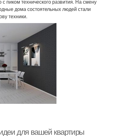
 с пиком технического развития. На смену
одные дома состоятельных людей стали
ву техники.
 идеи для вашей квартиры