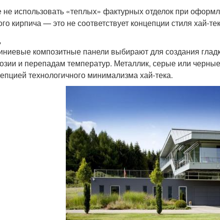
 не использовать «теплых» фактурных отделок при оформл
ого кирпича — это не соответствует концепции стиля хай-тек
д
ниевые композитные панели выбирают для создания гладк
розии и перепадам температур. Металлик, серые или черны
цепцией технологичного минимализма хай-тека.