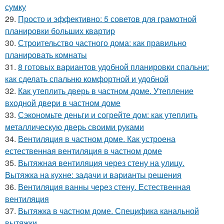
сумку
29.
Просто и эффективно: 5 советов для грамотной
планировки больших квартир
30.
Строительство частного дома: как правильно
планировать комнаты
31.
8 готовых вариантов удобной планировки спальни:
как сделать спальню комфортной и удобной
32.
Как утеплить дверь в частном доме. Утепление
входной двери в частном доме
33.
Сэкономьте деньги и согрейте дом: как утеплить
металлическую дверь своими руками
34.
Вентиляция в частном доме. Как устроена
естественная вентиляция в частном доме
35.
Вытяжная вентиляция через стену на улицу.
Вытяжка на кухне: задачи и варианты решения
36.
Вентиляция ванны через стену. Естественная
вентиляция
37.
Вытяжка в частном доме. Специфика канальной
вытяжки