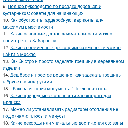
9.
Полное руководство по посадке деревьев и
кустарников: советы для начинающих
10.
Как обустроить гардеробную: варианты для
максимум вместимости
11.
Какие основные достопримечательности можно
посмотреть в Хабаровске
12.
Какие современные достопримечательности можно
найти в Москве
13.
Как быстро и просто заделать трещину в деревянном
изделии
14.
Дешёвое и простое решение: как заделать трещины
в брусе своими руками
15.
- Какова история монумента "Поклонная гора
16.
Какие природные особенности характерны для
Брянска
17.
Можно ли устанавливать радиаторы отопления не
под окнами: плюсы и минусы
18.
Какие рекорды или уникальные достижения связаны