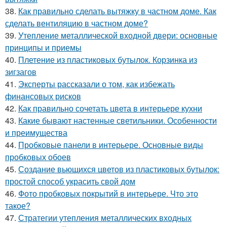
38.
Как правильно сделать вытяжку в частном доме. Как
сделать вентиляцию в частном доме?
39.
Утепление металлической входной двери: основные
принципы и приемы
40.
Плетение из пластиковых бутылок. Корзинка из
зигзагов
41.
Эксперты рассказали о том, как избежать
финансовых рисков
42.
Как правильно сочетать цвета в интерьере кухни
43.
Какие бывают настенные светильники. Особенности
и преимущества
44.
Пробковые панели в интерьере. Основные виды
пробковых обоев
45.
Создание вьющихся цветов из пластиковых бутылок:
простой способ украсить свой дом
46.
Фото пробковых покрытий в интерьере. Что это
такое?
47.
Стратегии утепления металлических входных