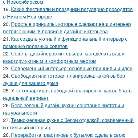
с Новосибирском
19.
Какие фестивали и праздники регулярно проводятся
в Нижнем Новгороде
20.
Простые принципы, которые сделают ваш интерьер
потрясающим: 8 правил в дизайне интерьера
21.
Как создать уютный и функциональный интерьер с
помощью полезных советов
22.
Советы дизайнеров интерьера: как сделать вашу
квартиру уютным и комфортным местом
23.
Современный интерьер: основные принципы и идеи
24.
Свободная или готовая планировка: какой выбор
лучше для вашего дома
25.
У кого квартира свободной планировки: как выбрать
идеальный вариант
26.
Бело-зеленый дизайн кухни: сочетание чистоты и
натуральности
27.
Темно-зеленая кухня с белой отделкой: современный
и стильный интерьер
28.
Переработка пластиковых бутылок: сделать свою