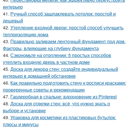
интерьер
41.
Ручный способ зашпаклевать потолок: простой и
дешевый
42.
Утепление входной двери: простой способ улучшить
теплоизоляцию дома
43.
Правильно заливаем ленточный фундамент под дом.
Факторы, влияющие на глубину фундамента
44.
Сэкономьте на отоплении: 5 простых способов
утеплить входную дверь в частном доме
45.
Доска для декора стен: создайте индивидуальный
интерьер в домашней обстановке
46.
Как правильно подготовить стену к росписи красками:
проверенные советы и рекомендации
47.
Гардеробная в спальне: вдохновение из Pinterest
48.
Доска для отделки стен: всё, что нужно знать о
выборе и установке
49.
Упаковка для косметики из пластиковых бутылок:
плюсы и минусы