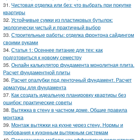
31.
Чистовая отделка или без: что выбрать при покупке
квартиры
32.
Устойчивые сумки из пластиковых бутылок:
экологически чистый и практичный выбор
33.
Строительные работы: отделка фронтона сайдингом
своими руками
34.
Статья 1: Осеннее питание для тех: как
подготовиться к новому семестру
35.
Онлайн калькулятор фундамента монолитная плита.
Расчет фундаментной плиты
36.
Расчет опалубки под ленточный фундамент. Расчет
арматуры для фундамента
37.
Как создать идеальную планировку квартиры без
ошибок: практические советы
38.
Вытяжка в стену в частном доме. Общие правила
монтажа
39.
Монтаж вытяжки на кухне через стену. Нормы и
требования к кухонным вытяжным системам
40.
Перестановка мебели: как эффективно переустроить