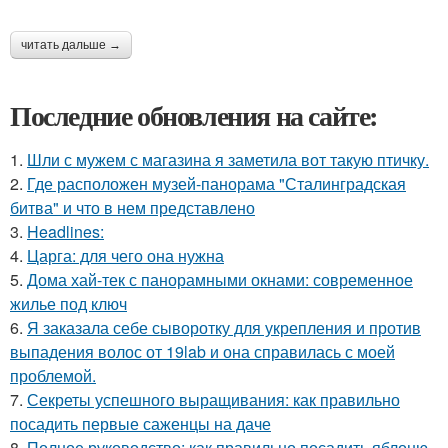
читать дальше →
Последние обновления на сайте:
1.
Шли с мужем с магазина я заметила вот такую птичку.
2.
Где расположен музей-панорама "Сталинградская
битва" и что в нем представлено
3.
Headlines:
4.
Царга: для чего она нужна
5.
Дома хай-тек с панорамными окнами: современное
жилье под ключ
6.
Я заказала себе сыворотку для укрепления и против
выпадения волос от 19lab и она справилась с моей
проблемой.
7.
Секреты успешного выращивания: как правильно
посадить первые саженцы на даче
8.
Полное руководство: как правильно посадить яблоню