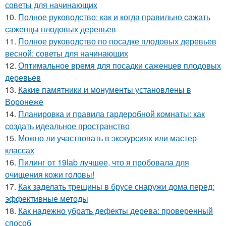
советы для начинающих
10.
Полное руководство: как и когда правильно сажать
саженцы плодовых деревьев
11.
Полное руководство по посадке плодовых деревьев
весной: советы для начинающих
12.
Оптимальное время для посадки саженцев плодовых
деревьев
13.
Какие памятники и монументы установлены в
Воронеже
14.
Планировка и правила гардеробной комнаты: как
создать идеальное пространство
15.
Можно ли участвовать в экскурсиях или мастер-
классах
16.
Пилинг от 19lab лучшее, что я пробовала для
очищения кожи головы!
17.
Как заделать трещины в брусе снаружи дома перед:
эффективные методы
18.
Как надежно убрать дефекты дерева: проверенный
способ