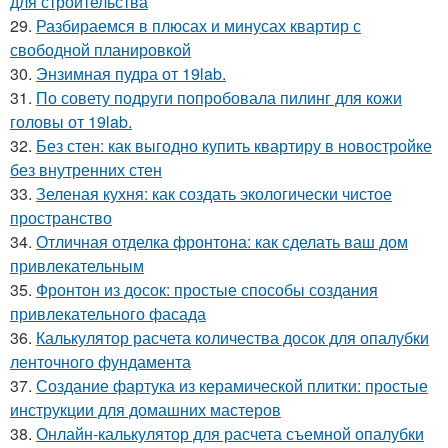
для строительства
29.
Разбираемся в плюсах и минусах квартир с
свободной планировкой
30.
Энзимная пудра от 19lab.
31.
По совету подруги попробовала пилинг для кожи
головы от 19lab.
32.
Без стен: как выгодно купить квартиру в новостройке
без внутренних стен
33.
Зеленая кухня: как создать экологически чистое
пространство
34.
Отличная отделка фронтона: как сделать ваш дом
привлекательным
35.
Фронтон из досок: простые способы создания
привлекательного фасада
36.
Калькулятор расчета количества досок для опалубки
ленточного фундамента
37.
Создание фартука из керамической плитки: простые
инструкции для домашних мастеров
38.
Онлайн-калькулятор для расчета съемной опалубки