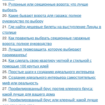
19.
Рулонные или секционные ворота: что лучше
выбрать
20.
Какие бывают ворота для гаража: полное
руководство по выбору
21.
Где найти дешевые билеты на выступление Линды в
столице
22.
Как правильно выбрать секционные гаражные
ворота: полное руководство
23.
Лучшая термозащита, которую выбирают
парикмахеры!
24.
Как сделать свою квартиру уютной и стильной с
помощью 100 крутых идей
25.
Простые шаги к созданию идеального интерьера
26.
Создание идеального интерьера самостоятельно:
миф или реальность
27.
Профилированный брус против клееного бруса:
какой лучше для вашего дома
28.
Профилированный брус или клееный: какой лучше