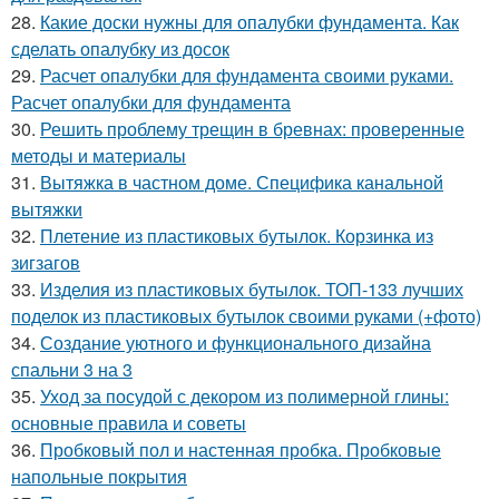
28.
Какие доски нужны для опалубки фундамента. Как
сделать опалубку из досок
29.
Расчет опалубки для фундамента своими руками.
Расчет опалубки для фундамента
30.
Решить проблему трещин в бревнах: проверенные
методы и материалы
31.
Вытяжка в частном доме. Специфика канальной
вытяжки
32.
Плетение из пластиковых бутылок. Корзинка из
зигзагов
33.
Изделия из пластиковых бутылок. ТОП-133 лучших
поделок из пластиковых бутылок своими руками (+фото)
34.
Создание уютного и функционального дизайна
спальни 3 на 3
35.
Уход за посудой с декором из полимерной глины:
основные правила и советы
36.
Пробковый пол и настенная пробка. Пробковые
напольные покрытия