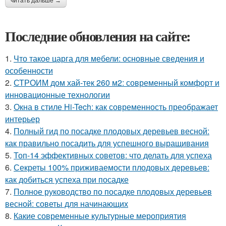
читать дальше →
Последние обновления на сайте:
1.
Что такое царга для мебели: основные сведения и
особенности
2.
СТРОИМ дом хай-тек 260 м2: современный комфорт и
инновационные технологии
3.
Окна в стиле Hi-Tech: как современность преображает
интерьер
4.
Полный гид по посадке плодовых деревьев весной:
как правильно посадить для успешного выращивания
5.
Топ-14 эффективных советов: что делать для успеха
6.
Секреты 100% приживаемости плодовых деревьев:
как добиться успеха при посадке
7.
Полное руководство по посадке плодовых деревьев
весной: советы для начинающих
8.
Какие современные культурные мероприятия