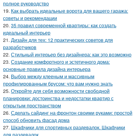
полное руководство
19.
Как выбрать идеальные ворота для вашего гаража:
советы и рекомендации
20.
35 правил современной квартиры: как создать
идеальный интерьер
21.
Дизайн для тех: 12 практических советов для
разработчиков
22.
Стильный интерьер без дизайнера: как это возможно
23.
Создание комфортного и эстетичного дома:
основные правила дизайна интерьера
24.
Выбор между клееным и массивным
профилированным брусом: что вам нужно знать
25.
Откройте для себя возможности свободной
планировки: достоинства и недостатки квартир с
открытым пространством
26.
Сделать сайдинг на фронтон своими руками: простой
способ обновить фасад дома
27.
Шкафчики для спортивных раздевалок. Шкафчики
для раздевалок