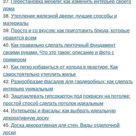
37.
Перестановка мебели: как изменить интерьер своего
дома
38.
Утепление железной двери: лучшие способы и
материалы
39.
Просто и со вкусом: как приготовить блюда, которые
нравятся всем
40.
Как правильно сделать ленточный фундамент
своими руками. Что это такое: описание и фото с
примером
41.
Как легко избавиться от холода в квартире. Как
самостоятельно утеплить жилье
42.
Разнообразие фасадов для гардеробных: как сделать
интерьер уникальным
43.
Зашпаклевать гипсокартон под покраску на потолке:
простой способ сделать потолок идеальным
44.
Интерьеры и фасады: как выбрать идеальную
декоративную доску
45.
Доска декоративная для стен. Виды отделочной
доски