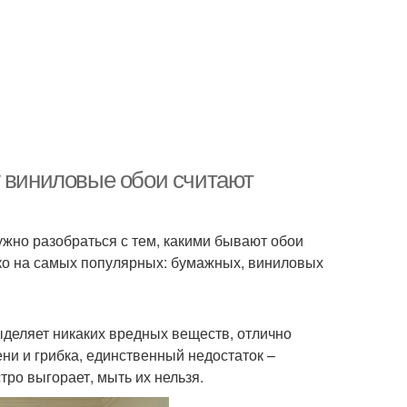
у виниловые обои считают
ужно разобраться с тем, какими бывают обои
ько на самых популярных: бумажных, виниловых
деляет никаких вредных веществ, отлично
ени и грибка, единственный недостаток –
тро выгорает, мыть их нельзя.