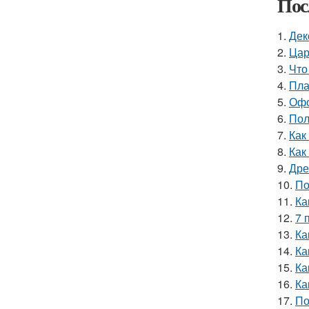
Пос
1.
Дек
2.
Цар
3.
Что
4.
Пла
5.
Офо
6.
Пол
7.
Как
8.
Как
9.
Дре
10.
По
11.
Ка
12.
7 
13.
Ка
14.
Ка
15.
Ка
16.
Ка
17.
По