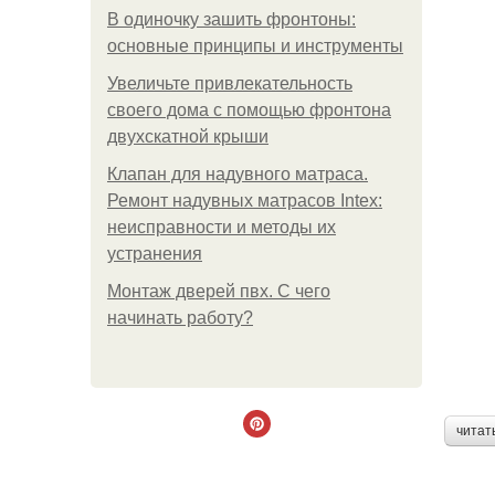
В одиночку зашить фронтоны:
основные принципы и инструменты
Увеличьте привлекательность
своего дома с помощью фронтона
двухскатной крыши
Клапан для надувного матраса.
Ремонт надувных матрасов Intex:
неисправности и методы их
устранения
Монтаж дверей пвх. С чего
начинать работу?
читат