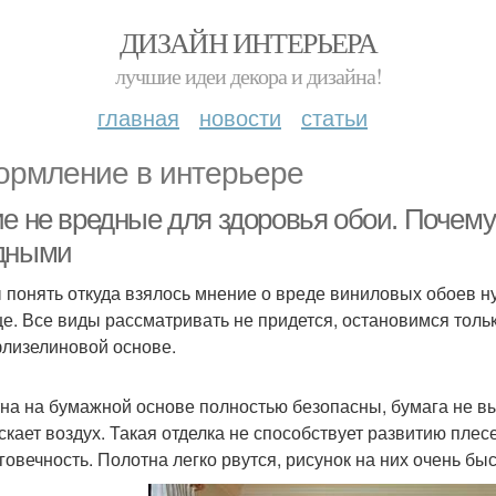
ДИЗАЙН ИНТЕРЬЕРА
лучшие идеи декора и дизайна!
главная
новости
статьи
рмление в интерьере
ие не вредные для здоровья обои. Почем
дными
 понять откуда взялось мнение о вреде виниловых обоев н
е. Все виды рассматривать не придется, остановимся тол
флизелиновой основе.
на на бумажной основе полностью безопасны, бумага не вы
скает воздух. Такая отделка не способствует развитию плес
говечность. Полотна легко рвутся, рисунок на них очень быс