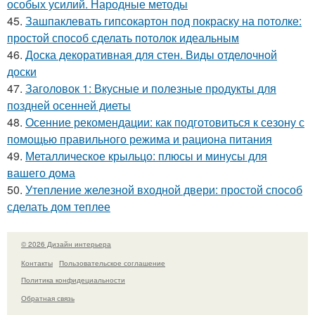
особых усилий. Народные методы
45.
Зашпаклевать гипсокартон под покраску на потолке:
простой способ сделать потолок идеальным
46.
Доска декоративная для стен. Виды отделочной
доски
47.
Заголовок 1: Вкусные и полезные продукты для
поздней осенней диеты
48.
Осенние рекомендации: как подготовиться к сезону с
помощью правильного режима и рациона питания
49.
Металлическое крыльцо: плюсы и минусы для
вашего дома
50.
Утепление железной входной двери: простой способ
сделать дом теплее
© 2026 Дизайн интерьера
Контакты
Пользовательское соглашение
Политика конфидециальности
Обратная связь