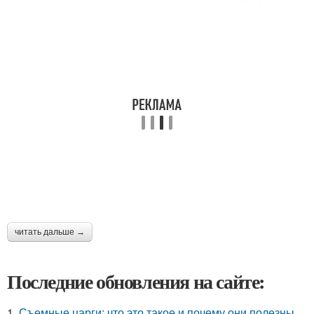
читать дальше →
Последние обновления на сайте:
1.
Съемные царги: что это такое и почему они полезны