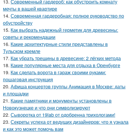
13.
Современный гардероб: как обустроить комнату
мечты в вашей квартире
14.
Современная гардеробная: полное руководство по
обустройству
15.
Как выбрать надежный герметик для древесины:
советы и рекомендации
16.
Какие архитектурные стили представлены в
Тульском кремле
17.
Как убрать трещины в древесине: 2 лёгких метода
18.
Какие популярные места для отдыха в Оренбурге
19.
Как сделать ворота в гараж своими руками:
пошаговая инструкция
20.
Афиша концертов группы Анимация в Москве: даты
и площадки
21.
Какие памятники и монументы установлены в
Новокузнецке и что они символизируют
22.
Сыворотка от 19lab от одобренна трихологами!
23.
Секреты успеха от ведущих дизайнеров: что я узнала
и как это может помочь вам