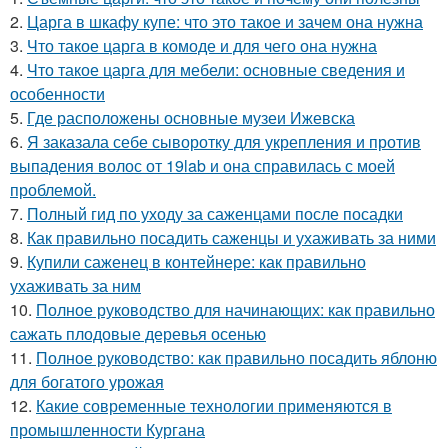
2.
Царга в шкафу купе: что это такое и зачем она нужна
3.
Что такое царга в комоде и для чего она нужна
4.
Что такое царга для мебели: основные сведения и
особенности
5.
Где расположены основные музеи Ижевска
6.
Я заказала себе сыворотку для укрепления и против
выпадения волос от 19lab и она справилась с моей
проблемой.
7.
Полный гид по уходу за саженцами после посадки
8.
Как правильно посадить саженцы и ухаживать за ними
9.
Купили саженец в контейнере: как правильно
ухаживать за ним
10.
Полное руководство для начинающих: как правильно
сажать плодовые деревья осенью
11.
Полное руководство: как правильно посадить яблоню
для богатого урожая
12.
Какие современные технологии применяются в
промышленности Кургана