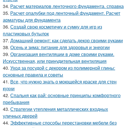
34.
Расчет материалов ленточного фундамента. справка
35.
Расчет опалубки под ленточный фундамент. Расчет
арматуры для фундамента
36.
Создай свою косметичку и сумку для игр из
пластиковых бутылок
37.
Домашний ремонт: как сделать декор своими руками
38.
Осень и зима: питание для здоровья и энергии
39.
Организация вентиляции в доме своими руками.
Искусственная, или принудительная вентиляция
40.
Уход за посудой с декором из полимерной глины:
основные правила и советы
41.
Все, что нужно знать о моющейся краске для стен
кухни
42.
Спальня как рай: основные принципы комфортного
пребывания
43.
Стратегии утепления металлических входных
уличных дверей
44.
Эффективные способы перестановки мебели без