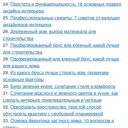
24.
Простота и функциональность: 16 основных правил
дизайна интерьера
25.
Профессиональные секреты: 7 советов от ведущих
дизайнеров интерьера
26.
Деревянный дом: выбор материала для
строительства
27.
Профилированный брус или клееный: какой лучше
для строительства
28.
Профелированный или клееный брус: какой лучше
для вашего дома
29.
Из какого бруса лучше строить дом: проверим
основные факторы
30.
Бело-зеленая кухня: сочетание стиля и комфорта
31.
Сочетание красного и зеленого цветов в кухне: как
сделать интерьер привлекательным и уютным
32.
Освободить пространство: простой способ
обустроить квартиру с свободной планировкой
33.
Отделка фронтона частного дома: 10 вопросов и
ответы