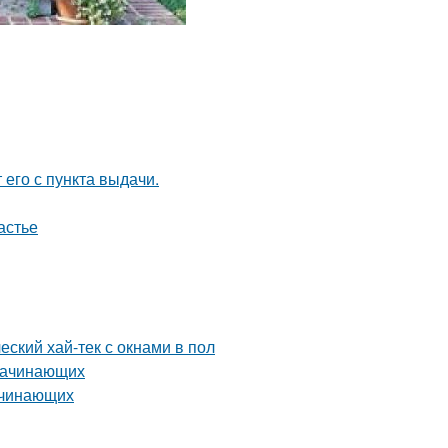
 его с пункта выдачи.
астье
еский хай-тек с окнами в пол
 начинающих
ачинающих