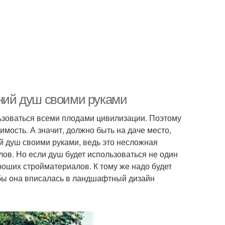
тний душ своими руками
ьзоваться всеми плодами цивилизации. Поэтому
мость. А значит, должно быть на даче место,
й душ своими руками, ведь это несложная
ов. Но если душ будет использоваться не один
ороших стройматериалов. К тому же надо будет
тобы она вписалась в ландшафтный дизайн