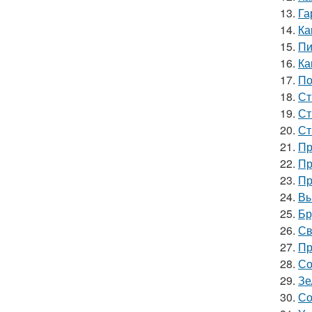
13.
Га
14.
Ка
15.
Пи
16.
Ка
17.
По
18.
Ст
19.
Ст
20.
Ст
21.
Пр
22.
Пр
23.
Пр
24.
Вы
25.
Бр
26.
Св
27.
Пр
28.
Со
29.
Зе
30.
Со