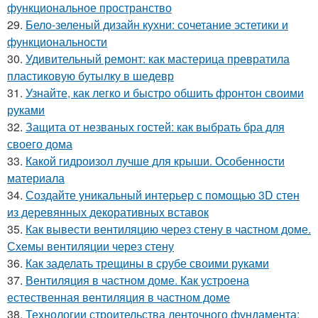
функциональное пространство
29.
Бело-зеленый дизайн кухни: сочетание эстетики и
функциональности
30.
Удивительный ремонт: как мастерица превратила
пластиковую бутылку в шедевр
31.
Узнайте, как легко и быстро обшить фронтон своими
руками
32.
Защита от незваных гостей: как выбрать бра для
своего дома
33.
Какой гидроизол лучше для крыши. Особенности
материала
34.
Создайте уникальный интерьер с помощью 3D стен
из деревянных декоративных вставок
35.
Как вывести вентиляцию через стену в частном доме.
Схемы вентиляции через стену
36.
Как заделать трещины в срубе своими руками
37.
Вентиляция в частном доме. Как устроена
естественная вентиляция в частном доме
38.
Технологии строительства ленточного фундамента: