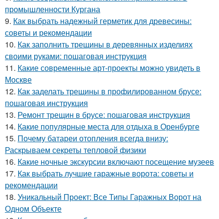
промышленности Кургана
9.
Как выбрать надежный герметик для древесины:
советы и рекомендации
10.
Как заполнить трещины в деревянных изделиях
своими руками: пошаговая инструкция
11.
Какие современные арт-проекты можно увидеть в
Москве
12.
Как заделать трещины в профилированном брусе:
пошаговая инструкция
13.
Ремонт трещин в брусе: пошаговая инструкция
14.
Какие популярные места для отдыха в Оренбурге
15.
Почему батареи отопления всегда внизу:
Раскрываем секреты тепловой физики
16.
Какие ночные экскурсии включают посещение музеев
17.
Как выбрать лучшие гаражные ворота: советы и
рекомендации
18.
Уникальный Проект: Все Типы Гаражных Ворот на
Одном Объекте