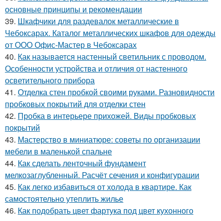
основные принципы и рекомендации
39.
Шкафчики для раздевалок металлические в
Чебоксарах. Каталог металлических шкафов для одежды
от ООО Офис-Мастер в Чебоксарах
40.
Как называется настенный светильник с проводом.
Особенности устройства и отличия от настенного
осветительного прибора
41.
Отделка стен пробкой своими руками. Разновидности
пробковых покрытий для отделки стен
42.
Пробка в интерьере прихожей. Виды пробковых
покрытий
43.
Мастерство в миниатюре: советы по организации
мебели в маленькой спальне
44.
Как сделать ленточный фундамент
мелкозаглубленный. Расчёт сечения и конфигурации
45.
Как легко избавиться от холода в квартире. Как
самостоятельно утеплить жилье
46.
Как подобрать цвет фартука под цвет кухонного