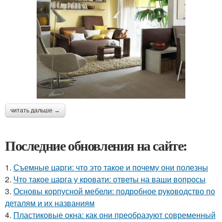
читать дальше →
Последние обновления на сайте:
1.
Съемные царги: что это такое и почему они полезны
2.
Что такое царга у кровати: ответы на ваши вопросы
3.
Основы корпусной мебели: подробное руководство по
деталям и их названиям
4.
Пластиковые окна: как они преобразуют современный