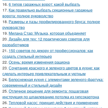
16.
6 типов гаражных ворот: какой выбрать
17.
Как правильно выбрать секционные гаражные
ворота: полное руководство
18.
Размеры и пазы профилированного бруса: полное
руководство
19.
Милана Стар: Музыка, которая объединяет
20.
Дизайн для тех: 12 практических советов для
разработчиков
21.
150 советов по декору от профессионалов: как
создать стильный интерьер
22.
Осень: время изменения рациона
23.
Сочетание красного и зеленого цветов в кухне: как
сделать интерьер привлекательным и уютным
24.
Белоснежная кухня с элементами зеленого фартука:
современный и стильный дизайн
25.
Отличное решение для ремонта: пошаговая
инструкция по шпаклеванию потолка из гипсокартона
26.
Тепловой насос: принцип действия и применение