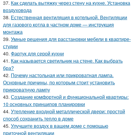
37.
Как сделать вытяжку через стену на кухне. Установка
воздуховода
38.
Естественная вентиляция в котельной. Вентиляции
для газового котла в частном доме — инструкция
монтажа
39.
Умные решения для расстановки мебели в квартире-
студии
40.
Фартук для серой кухни
41.
Как называется светильник на стене. Как выбрать
бра?
42.
Почему настольная или прикроватная лампа.
Основные причины, по которым стоит установить
прикроватную лампу
43.
Создание комфортной и функциональной квартиры:
10 основных принципов планировки
44.
Утепление входной металлической двери: простой
способ сохранить тепло в доме
45.
Улучшите воздух в вашем доме с помощью
приточной вентиляции