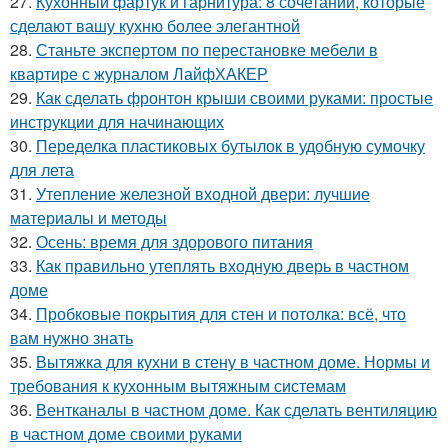
27.
Кухонный фартук и гарнитура: 8 сочетаний, которые
сделают вашу кухню более элегантной
28.
Станьте экспертом по перестановке мебели в
квартире с журналом ЛайфХАКЕР
29.
Как сделать фронтон крыши своими руками: простые
инструкции для начинающих
30.
Переделка пластиковых бутылок в удобную сумочку
для лета
31.
Утепление железной входной двери: лучшие
материалы и методы
32.
Осень: время для здорового питания
33.
Как правильно утеплять входную дверь в частном
доме
34.
Пробковые покрытия для стен и потолка: всё, что
вам нужно знать
35.
Вытяжка для кухни в стену в частном доме. Нормы и
требования к кухонным вытяжным системам
36.
Вентканалы в частном доме. Как сделать вентиляцию
в частном доме своими руками