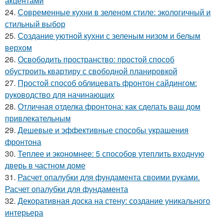
акцентами
24.
Современные кухни в зеленом стиле: экологичный и
стильный выбор
25.
Создание уютной кухни с зеленым низом и белым
верхом
26.
Освободить пространство: простой способ
обустроить квартиру с свободной планировкой
27.
Простой способ облицевать фронтон сайдингом:
руководство для начинающих
28.
Отличная отделка фронтона: как сделать ваш дом
привлекательным
29.
Дешевые и эффективные способы украшения
фронтона
30.
Теплее и экономнее: 5 способов утеплить входную
дверь в частном доме
31.
Расчет опалубки для фундамента своими руками.
Расчет опалубки для фундамента
32.
Декоративная доска на стену: создание уникального
интерьера