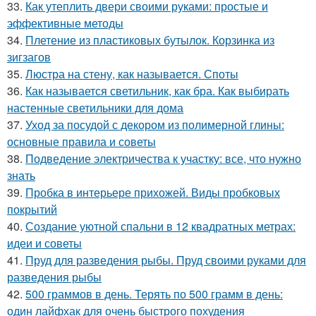
33.
Как утеплить двери своими руками: простые и
эффективные методы
34.
Плетение из пластиковых бутылок. Корзинка из
зигзагов
35.
Люстра на стену, как называется. Споты
36.
Как называется светильник, как бра. Как выбирать
настенные светильники для дома
37.
Уход за посудой с декором из полимерной глины:
основные правила и советы
38.
Подведение электричества к участку: все, что нужно
знать
39.
Пробка в интерьере прихожей. Виды пробковых
покрытий
40.
Создание уютной спальни в 12 квадратных метрах:
идеи и советы
41.
Пруд для разведения рыбы. Пруд своими руками для
разведения рыбы
42.
500 граммов в день. Терять по 500 грамм в день:
один лайфхак для очень быстрого похудения