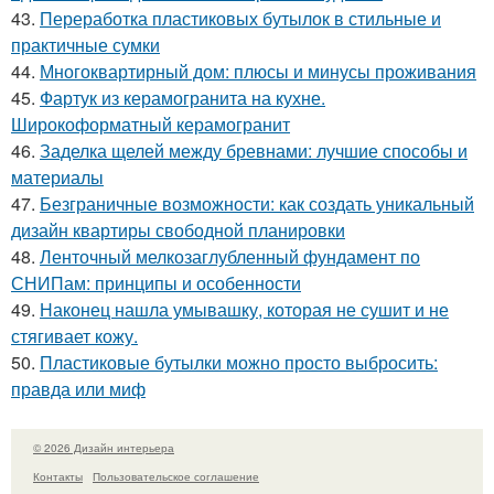
43.
Переработка пластиковых бутылок в стильные и
практичные сумки
44.
Многоквартирный дом: плюсы и минусы проживания
45.
Фартук из керамогранита на кухне.
Широкоформатный керамогранит
46.
Заделка щелей между бревнами: лучшие способы и
материалы
47.
Безграничные возможности: как создать уникальный
дизайн квартиры свободной планировки
48.
Ленточный мелкозаглубленный фундамент по
СНИПам: принципы и особенности
49.
Наконец нашла умывашку, которая не сушит и не
стягивает кожу.
50.
Пластиковые бутылки можно просто выбросить:
правда или миф
© 2026 Дизайн интерьера
Контакты
Пользовательское соглашение