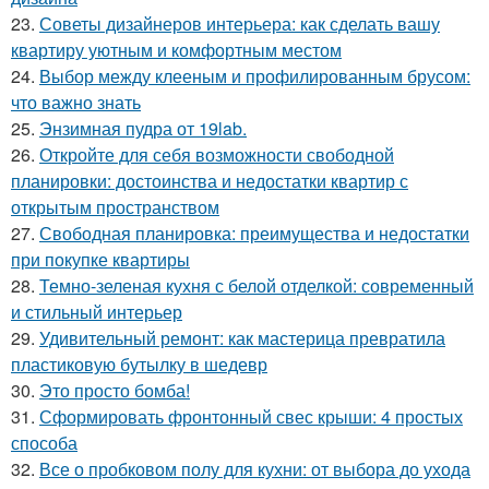
23.
Советы дизайнеров интерьера: как сделать вашу
квартиру уютным и комфортным местом
24.
Выбор между клееным и профилированным брусом:
что важно знать
25.
Энзимная пудра от 19lab.
26.
Откройте для себя возможности свободной
планировки: достоинства и недостатки квартир с
открытым пространством
27.
Свободная планировка: преимущества и недостатки
при покупке квартиры
28.
Темно-зеленая кухня с белой отделкой: современный
и стильный интерьер
29.
Удивительный ремонт: как мастерица превратила
пластиковую бутылку в шедевр
30.
Это просто бомба!
31.
Сформировать фронтонный свес крыши: 4 простых
способа
32.
Все о пробковом полу для кухни: от выбора до ухода