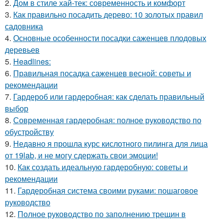
2.
Дом в стиле хай-тек: современность и комфорт
3.
Как правильно посадить дерево: 10 золотых правил
садовника
4.
Основные особенности посадки саженцев плодовых
деревьев
5.
Headlines:
6.
Правильная посадка саженцев весной: советы и
рекомендации
7.
Гардероб или гардеробная: как сделать правильный
выбор
8.
Современная гардеробная: полное руководство по
обустройству
9.
Недавно я прошла курс кислотного пилинга для лица
от 19lab, и не могу сдержать свои эмоции!
10.
Как создать идеальную гардеробную: советы и
рекомендации
11.
Гардеробная система своими руками: пошаговое
руководство
12.
Полное руководство по заполнению трещин в