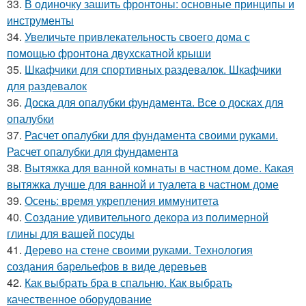
33.
В одиночку зашить фронтоны: основные принципы и
инструменты
34.
Увеличьте привлекательность своего дома с
помощью фронтона двухскатной крыши
35.
Шкафчики для спортивных раздевалок. Шкафчики
для раздевалок
36.
Доска для опалубки фундамента. Все о досках для
опалубки
37.
Расчет опалубки для фундамента своими руками.
Расчет опалубки для фундамента
38.
Вытяжка для ванной комнаты в частном доме. Какая
вытяжка лучше для ванной и туалета в частном доме
39.
Осень: время укрепления иммунитета
40.
Создание удивительного декора из полимерной
глины для вашей посуды
41.
Дерево на стене своими руками. Технология
создания барельефов в виде деревьев
42.
Как выбрать бра в спальню. Как выбрать
качественное оборудование