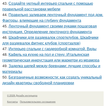
43.
Создайте уютный интерьер спальни с помощью
правильной расстановки мебели
44.
Правильно заливаем ленточный фундамент под дом.
Факторы, влияющие на глубину фундамента
45.
Ленточный фундамент своими руками пошаговая
инструкция. Определение ленточного фундамента
46.
Шкафчики для раздевалок спортклубов. Шкафчики
для раздевалок фитнес клубов (спортзалов)
47.
Интерьер спальни с гардеробной комнатой. Виды
48.
Кафель на кухню на пол и стену. Итальянская
геометрическая инкрустация или маркетри из мрамора
49.
Заделка щелей между бревнами: лучшие способы и
материалы
50.
Безграничные возможности: как создать уникальный
дизайн квартиры свободной планировки
© 2026 Дизайн интерьера
Контакты
Пользовательское соглашение