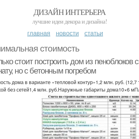
ДИЗАЙН ИНТЕРЬЕРА
лучшие идеи декора и дизайна!
главная
новости
статьи
имальная стоимость
лько стоит построить дом из пеноблоков 
ату, но с бетонным погребом
ость дома в варианте «тепловой контур»1,2 млн. руб. (12,7 
кой без сетей1,4 млн. руб.Наружные габариты дома10×6 м