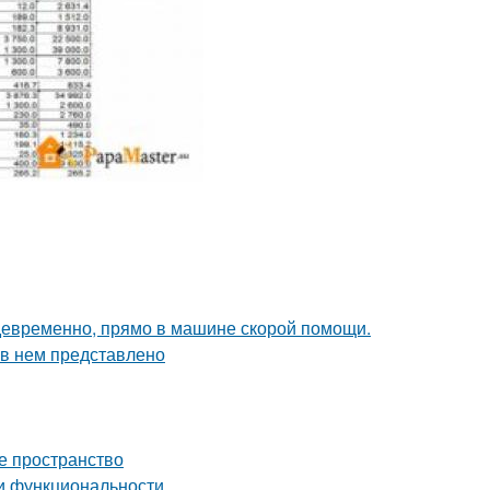
девременно, прямо в машине скорой помощи.
 в нем представлено
е пространство
 и функциональности