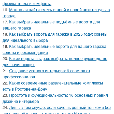
физика тепла и комфорта
16.
Можно ли найти смесь старой и новой архитектуры в
городе
17.
Как выбрать идеальные подъёмные ворота для
вашего гаража
18.
Как выбрать ворота для гаража в 2025 году: советы
для идеального выбора
19.
Как выбрать идеальные ворота для вашего гаража:
советы и рекомендации
20.
Какие ворота в гараж выбрать: полное руководство
для начинающих
21.
Создание уютного интерьера: 9 советов от
профессионалов
22.
Какие современные развлекательные комплексы
есть в Ростове-на-Дону
23.
Простота и функциональность: 16 основных правил
дизайна интерьера
24.
Лишь в том случае, если хочешь ровный тон кожи без
воспалений и черных тожечек, то это Находка -