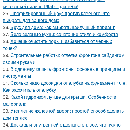
кислотный пилинг 19lab - для тебя!
25.
Профилированный брус против клееного: что
выбрать для вашего дома
26.
Брус для дома: как выбрать наилучший вариант
27.
Бело-зеленые кухни: сочетание стиля и комфорта
28.
Хочешь очистить поры и избавиться от черных
точек?
29.
Строительные работы: отделка фронтона сайдингом
своими руками
30.
В одиночку зашить фронтоны: основные принципы и
инструменты
31.
Сколько надо досок для опалубки на фундамент 10 н.
Как рассчитать опалубку
32.
Какой гидроизол лучше для крыши. Особенности
материала
33.
Утепление железной двери: простой способ сделать
дом теплее
34.
Доска для внутренней отделки стен: все, что нужно