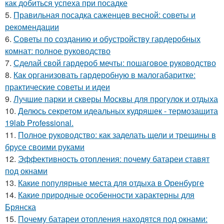
как добиться успеха при посадке
5.
Правильная посадка саженцев весной: советы и
рекомендации
6.
Советы по созданию и обустройству гардеробных
комнат: полное руководство
7.
Сделай свой гардероб мечты: пошаговое руководство
8.
Как организовать гардеробную в малогабаритке:
практические советы и идеи
9.
Лучшие парки и скверы Москвы для прогулок и отдыха
10.
Делюсь секретом идеальных кудряшек - термозащита
19lab Professional.
11.
Полное руководство: как заделать щели и трещины в
брусе своими руками
12.
Эффективность отопления: почему батареи ставят
под окнами
13.
Какие популярные места для отдыха в Оренбурге
14.
Какие природные особенности характерны для
Брянска
15.
Почему батареи отопления находятся под окнами: