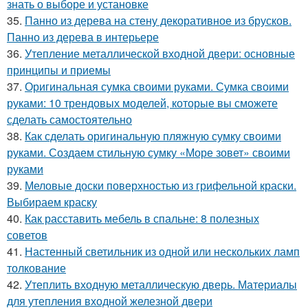
знать о выборе и установке
35.
Панно из дерева на стену декоративное из брусков.
Панно из дерева в интерьере
36.
Утепление металлической входной двери: основные
принципы и приемы
37.
Оригинальная сумка своими руками. Сумка своими
руками: 10 трендовых моделей, которые вы сможете
сделать самостоятельно
38.
Как сделать оригинальную пляжную сумку своими
руками. Создаем стильную сумку «Море зовет» своими
руками
39.
Меловые доски поверхностью из грифельной краски.
Выбираем краску
40.
Как расставить мебель в спальне: 8 полезных
советов
41.
Настенный светильник из одной или нескольких ламп
толкование
42.
Утеплить входную металлическую дверь. Материалы
для утепления входной железной двери