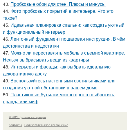
43.
Пробковые обои для стен. Плюсы и минусы
44.
Фото пробковых покрытий в интерьере. Что это
такое?
45.
Идеальная планировка спальни: как создать уютный
и функциональный интерьер
46.
Ленточный фундамент пошаговая инструкция. В чём
достоинства и недостатки
47.
Можно ли переставлять мебель в съемной квартире.
Нельзя выбрасывать вещи из квартиры
48.
Интерьеры и фасады: как выбрать идеальную
декоративную доску
49.
Воспользуйтесь настенными светильниками для
создания уютной обстановки в вашем доме
50.
Пластиковые бутылки можно просто выбросить:
правда или миф
© 2026 Дизайн интерьера
Контакты
Пользовательское соглашение