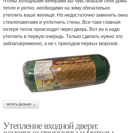
Чтобы холодными вечерами вы чувствовали себя дома
тепло и уютно, необходимо на зиму обязательно
утеплить ваше жилище. Но недостаточно заменить окна
стеклопакетами и уплотнить стены. Все-таки главная
потеря тепла происходит через дверь. Вот ее и надо
утеплить в первую очередь. Только сделать нужно это
заблаговременно, а не с приходом первых морозов.
читать дальше →
Утепление входной двери:
основные принципы и методы