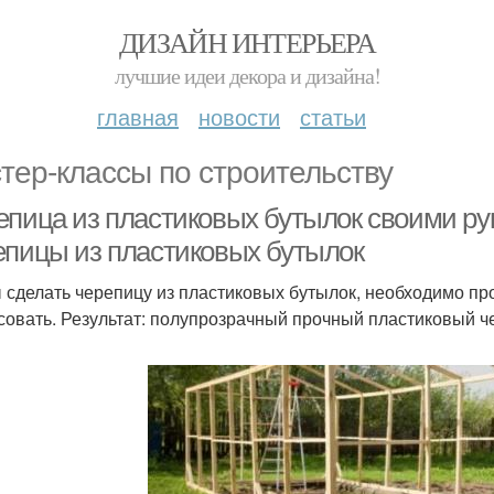
ДИЗАЙН ИНТЕРЬЕРА
лучшие идеи декора и дизайна!
главная
новости
статьи
тер-классы по строительству
епица из пластиковых бутылок своими ру
епицы из пластиковых бутылок
 сделать черепицу из пластиковых бутылок, необходимо прос
совать. Результат: полупрозрачный прочный пластиковый ч