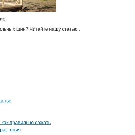
ие!
ильных шин? Читайте нашу статью .
астье
 как правильно сажать
 растения