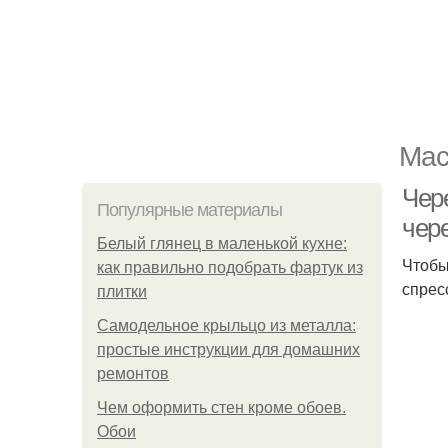
Мас
Чер
Популярные материалы
чер
Белый глянец в маленькой кухне:
Чтобы
как правильно подобрать фартук из
спрес
плитки
Самодельное крыльцо из металла:
простые инструкции для домашних
ремонтов
Чем оформить стен кроме обоев.
Обои