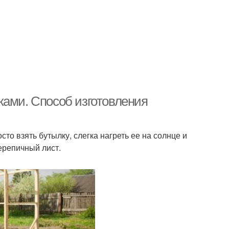
ками. Способ изготовления
то взять бутылку, слегка нагреть ее на солнце и
ерепичный лист.