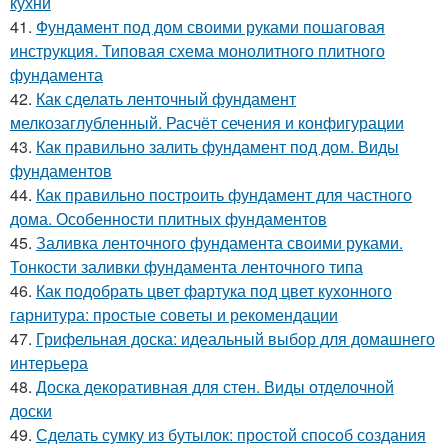
кухни
41.
Фундамент под дом своими руками пошаговая
инструкция. Типовая схема монолитного плитного
фундамента
42.
Как сделать ленточный фундамент
мелкозаглубленный. Расчёт сечения и конфигурации
43.
Как правильно залить фундамент под дом. Виды
фундаментов
44.
Как правильно построить фундамент для частного
дома. Особенности плитных фундаментов
45.
Заливка ленточного фундамента своими руками.
Тонкости заливки фундамента ленточного типа
46.
Как подобрать цвет фартука под цвет кухонного
гарнитура: простые советы и рекомендации
47.
Грифельная доска: идеальный выбор для домашнего
интерьера
48.
Доска декоративная для стен. Виды отделочной
доски
49.
Сделать сумку из бутылок: простой способ создания