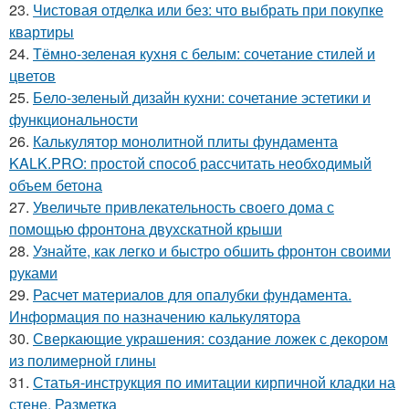
23.
Чистовая отделка или без: что выбрать при покупке
квартиры
24.
Тёмно-зеленая кухня с белым: сочетание стилей и
цветов
25.
Бело-зеленый дизайн кухни: сочетание эстетики и
функциональности
26.
Калькулятор монолитной плиты фундамента
KALK.PRO: простой способ рассчитать необходимый
объем бетона
27.
Увеличьте привлекательность своего дома с
помощью фронтона двухскатной крыши
28.
Узнайте, как легко и быстро обшить фронтон своими
руками
29.
Расчет материалов для опалубки фундамента.
Информация по назначению калькулятора
30.
Сверкающие украшения: создание ложек с декором
из полимерной глины
31.
Статья-инструкция по имитации кирпичной кладки на
стене. Разметка