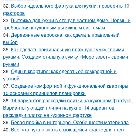
32.
Выбор идеального фартука для кухни: проверить 10
факторов
33.
Вытяжка для кухни в стену в частном доме. Нормы и
требования к кухонным вытяжным системам
34.
Деревянные евроокна: как сделать правильный
выбор
35.
Как сделать оригинальную пляжную сумку своими
руками. Создаем стильную сумку «Море зовет» своими
руками
36.
Один в квартире: как сделать её комфортной и
уютной
37.
Создание комфортной и функциональной квартиры:
10 основных принципов планировки
38.
14 вариантов раскладки плитки на кухонном фартуке.
Варианты укладки плитки на кухне: 14 вариантов
раскладки плитки на кухонном фартуке
39.
Белая пробка в интерьере. Особенности материала
40.
Все, что нужно знать о моющейся краске для стен