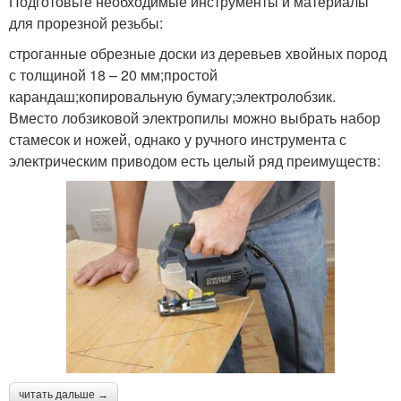
Подготовьте необходимые инструменты и материалы
для прорезной резьбы:
строганные обрезные доски из деревьев хвойных пород
с толщиной 18 – 20 мм;простой
карандаш;копировальную бумагу;электролобзик.
Вместо лобзиковой электропилы можно выбрать набор
стамесок и ножей, однако у ручного инструмента с
электрическим приводом есть целый ряд преимуществ:
читать дальше →