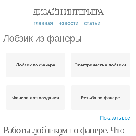
ДИЗАЙН ИНТЕРЬЕРА
главная
новости
статьи
Лобзик из фанеры
Лобзик по фанере
Электрические лобзики
Фанера для создания
Резьба по фанере
Показать все
Работы лобзиком по фанере. Что
Ручные лобзики
Лобзик для детей