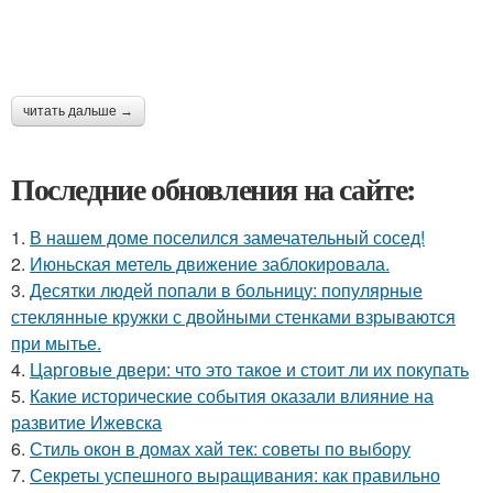
читать дальше →
Последние обновления на сайте:
1.
В нашем доме поселился замечательный сосед!
2.
Июньская метель движение заблокировала.
3.
Десятки людей попали в больницу: популярные
стеклянные кружки с двойными стенками взрываются
при мытье.
4.
Царговые двери: что это такое и стоит ли их покупать
5.
Какие исторические события оказали влияние на
развитие Ижевска
6.
Стиль окон в домах хай тек: советы по выбору
7.
Секреты успешного выращивания: как правильно