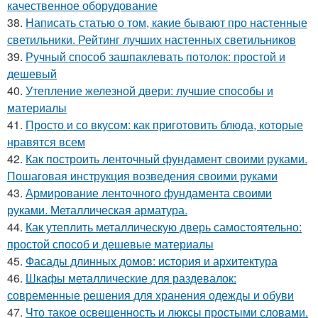
качественное оборудование
38.
Написать статью о том, какие бывают про настенные
светильники. Рейтинг лучших настенных светильников
39.
Ручный способ зашпаклевать потолок: простой и
дешевый
40.
Утепление железной двери: лучшие способы и
материалы
41.
Просто и со вкусом: как приготовить блюда, которые
нравятся всем
42.
Как построить ленточный фундамент своими руками.
Пошаговая инструкция возведения своими руками
43.
Армирование ленточного фундамента своими
руками. Металлическая арматура.
44.
Как утеплить металлическую дверь самостоятельно:
простой способ и дешевые материалы
45.
Фасады длинных домов: история и архитектура
46.
Шкафы металлические для раздевалок:
современные решения для хранения одежды и обуви
47.
Что такое освещенность и люксы простыми словами.