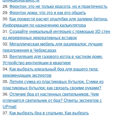
28.
Фронтон: это не только красота, но и практичность
29.
Фронтон дома: что это и как его обшить
30.
Как провести расчет опалубки для заливки бетона.
Информация по назначению калькулятора
31.
Создайте уникальный интерьер с помощью 3D стен
из деревянных декоративных вставок
32.
Металлическая мебель для раздевалок: лучшие
предложения в Чебоксарах
33.
Вентиляция для газового котла в частном доме.
Устройство вентиляции в квартире
34.
Как выбрать идеальный бра для вашего тела:
рекомендации экспертов
35.
Летняя сумка из пластиковых бутылок. Сумки из
пластиковых бутылок: как связать своими руками?
36.
Отличие бра от настенных светильников. Чем
отличается светильник от бра? Ответы экспертов с
UPmall
37.
Как выбрать бра в спальню. Как выбрать