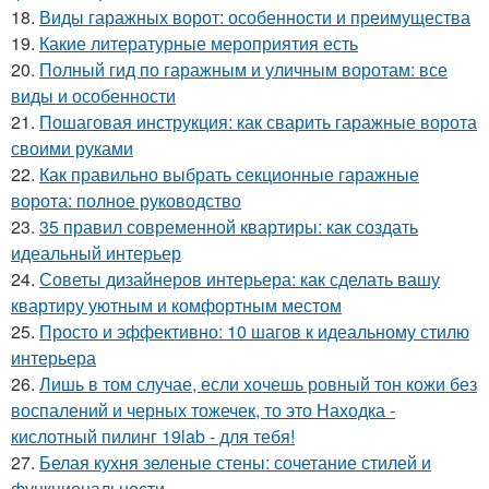
18.
Виды гаражных ворот: особенности и преимущества
19.
Какие литературные мероприятия есть
20.
Полный гид по гаражным и уличным воротам: все
виды и особенности
21.
Пошаговая инструкция: как сварить гаражные ворота
своими руками
22.
Как правильно выбрать секционные гаражные
ворота: полное руководство
23.
35 правил современной квартиры: как создать
идеальный интерьер
24.
Советы дизайнеров интерьера: как сделать вашу
квартиру уютным и комфортным местом
25.
Просто и эффективно: 10 шагов к идеальному стилю
интерьера
26.
Лишь в том случае, если хочешь ровный тон кожи без
воспалений и черных тожечек, то это Находка -
кислотный пилинг 19lab - для тебя!
27.
Белая кухня зеленые стены: сочетание стилей и
функциональности