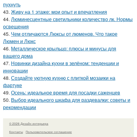
пухнуть
43.
Живу на 1 этаже: мои опыт и впечатления
44.
Люминесцентные светильники количество лк. Нормы
освещения
45.
Чем отличаются Люксы от люменов. Что такое
Люмен и Люкс
46.
Металлическое крыльцо: плюсы и минусы для
вашего дома
47.
Новинки дизайна кухни в зелёном: тенденции и
инновации
48.
Создайте уютную кухню с плиткой мозаики на
фартуке
49.
Осень: идеальное время для посадки саженцев
50.
Выбор идеального шкафа для раздевалки: советы и
рекомендации
© 2026 Дизайн интерьера
Контакты
Пользовательское соглашение