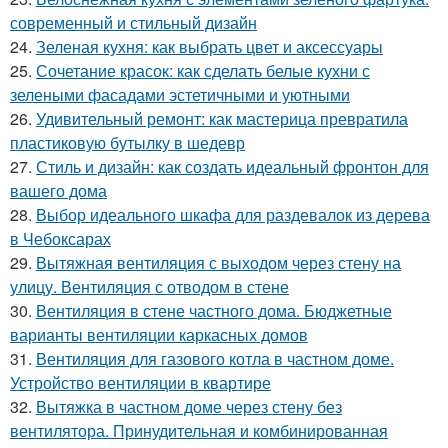
современный и стильный дизайн
24.
Зеленая кухня: как выбрать цвет и аксессуары
25.
Сочетание красок: как сделать белые кухни с
зелеными фасадами эстетичными и уютными
26.
Удивительный ремонт: как мастерица превратила
пластиковую бутылку в шедевр
27.
Стиль и дизайн: как создать идеальный фронтон для
вашего дома
28.
Выбор идеального шкафа для раздевалок из дерева
в Чебоксарах
29.
Вытяжная вентиляция с выходом через стену на
улицу. Вентиляция с отводом в стене
30.
Вентиляция в стене частного дома. Бюджетные
варианты вентиляции каркасных домов
31.
Вентиляция для газового котла в частном доме.
Устройство вентиляции в квартире
32.
Вытяжка в частном доме через стену без
вентилятора. Принудительная и комбинированная