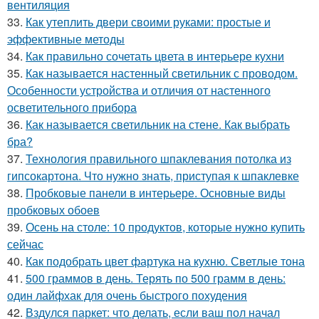
вентиляция
33.
Как утеплить двери своими руками: простые и
эффективные методы
34.
Как правильно сочетать цвета в интерьере кухни
35.
Как называется настенный светильник с проводом.
Особенности устройства и отличия от настенного
осветительного прибора
36.
Как называется светильник на стене. Как выбрать
бра?
37.
Технология правильного шпаклевания потолка из
гипсокартона. Что нужно знать, приступая к шпаклевке
38.
Пробковые панели в интерьере. Основные виды
пробковых обоев
39.
Осень на столе: 10 продуктов, которые нужно купить
сейчас
40.
Как подобрать цвет фартука на кухню. Светлые тона
41.
500 граммов в день. Терять по 500 грамм в день:
один лайфхак для очень быстрого похудения
42.
Вздулся паркет: что делать, если ваш пол начал