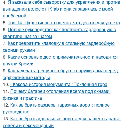
4.
Я заказала себе сыворотку для укрепления и против
выпадения волос от 19lab и она справилась с моей
проблемой.
5.
Топ-14 эффективных советов: что делать для успеха
6.
Полное руководство: как построить гардеробную в
квартире шаг за шагом
7.
Как превратить кладовку в стильную гардеробную
своими руками
8.
Какие основные достопримечательности находятся
внутри Кремля
9.
Как заделать трещины в брусе снаружи дома перед:
эффективные методы
10.
- Какова история монумента "Поклонная гора
11.
Почему батареи отопления всегда под окнами:
физика и практика
12.
Как выбрать размеры гаражных ворот: полное
руководство
13.
Как выбрать идеальные ворота для вашего гаража:
советы и рекомендации