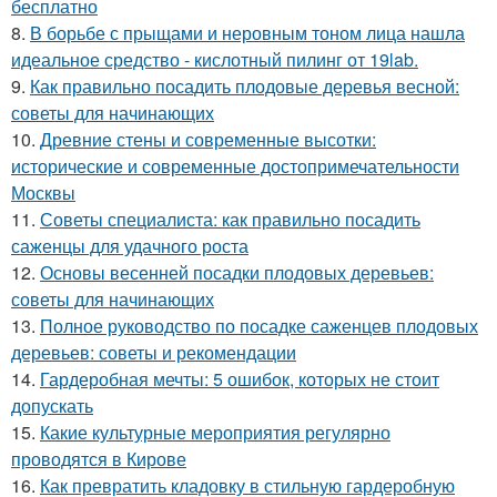
бесплатно
8.
В борьбе с прыщами и неровным тоном лица нашла
идеальное средство - кислотный пилинг от 19lab.
9.
Как правильно посадить плодовые деревья весной:
советы для начинающих
10.
Древние стены и современные высотки:
исторические и современные достопримечательности
Москвы
11.
Советы специалиста: как правильно посадить
саженцы для удачного роста
12.
Основы весенней посадки плодовых деревьев:
советы для начинающих
13.
Полное руководство по посадке саженцев плодовых
деревьев: советы и рекомендации
14.
Гардеробная мечты: 5 ошибок, которых не стоит
допускать
15.
Какие культурные мероприятия регулярно
проводятся в Кирове
16.
Как превратить кладовку в стильную гардеробную