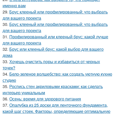
именно вам
29.
Брус клееный или профилированный: что выбрать
для вашего проекта
30.
Брус клееный или профилированный: что выбрать
для вашего проекта
31.
Профилированный или клееный брус: какой лучше
для вашего проекта
32.
Брус или клееный брус: какой выбор для вашего
дома
33.
Хочешь очистить поры и избавиться от черных
точек?
34.
Бело-зеленое волшебство: как создать уютную кухню
студию
35.
Роспись стен акриловыми красками: как сделать
интерьер уникальным
36.
Осень: время для здорового питания
37.
Опалубка из 25 доски для ленточного фундамента,
какой шаг стоек. Факторы, определяющие оптимальную