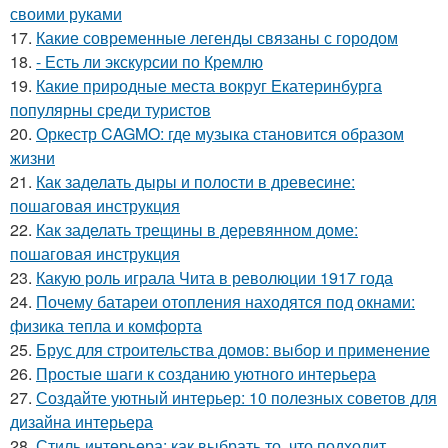
своими руками
17.
Какие современные легенды связаны с городом
18.
- Есть ли экскурсии по Кремлю
19.
Какие природные места вокруг Екатеринбурга
популярны среди туристов
20.
Оркестр CAGMO: где музыка становится образом
жизни
21.
Как заделать дыры и полости в древесине:
пошаговая инструкция
22.
Как заделать трещины в деревянном доме:
пошаговая инструкция
23.
Какую роль играла Чита в революции 1917 года
24.
Почему батареи отопления находятся под окнами:
физика тепла и комфорта
25.
Брус для строительства домов: выбор и применение
26.
Простые шаги к созданию уютного интерьера
27.
Создайте уютный интерьер: 10 полезных советов для
дизайна интерьера
28.
Стиль интерьера: как выбрать то, что подходит