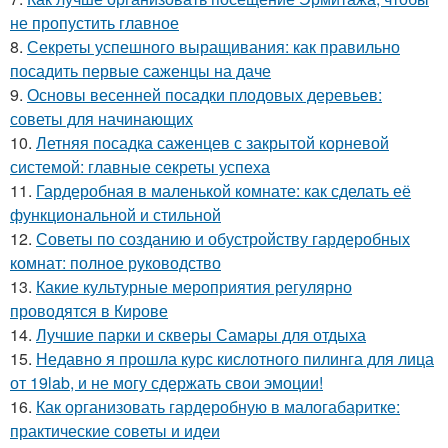
не пропустить главное
8.
Секреты успешного выращивания: как правильно
посадить первые саженцы на даче
9.
Основы весенней посадки плодовых деревьев:
советы для начинающих
10.
Летняя посадка саженцев с закрытой корневой
системой: главные секреты успеха
11.
Гардеробная в маленькой комнате: как сделать её
функциональной и стильной
12.
Советы по созданию и обустройству гардеробных
комнат: полное руководство
13.
Какие культурные мероприятия регулярно
проводятся в Кирове
14.
Лучшие парки и скверы Самары для отдыха
15.
Недавно я прошла курс кислотного пилинга для лица
от 19lab, и не могу сдержать свои эмоции!
16.
Как организовать гардеробную в малогабаритке:
практические советы и идеи