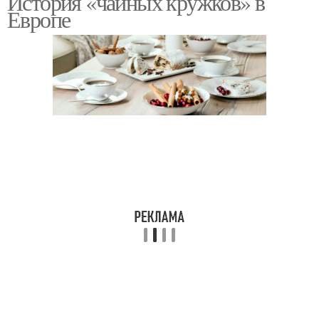
История «чайных кружков» в
Европе