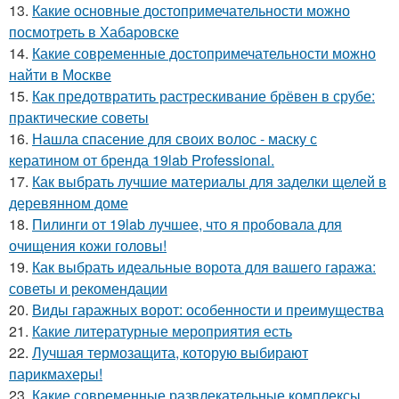
13.
Какие основные достопримечательности можно
посмотреть в Хабаровске
14.
Какие современные достопримечательности можно
найти в Москве
15.
Как предотвратить растрескивание брёвен в срубе:
практические советы
16.
Нашла спасение для своих волос - маску с
кератином от бренда 19lab Professional.
17.
Как выбрать лучшие материалы для заделки щелей в
деревянном доме
18.
Пилинги от 19lab лучшее, что я пробовала для
очищения кожи головы!
19.
Как выбрать идеальные ворота для вашего гаража:
советы и рекомендации
20.
Виды гаражных ворот: особенности и преимущества
21.
Какие литературные мероприятия есть
22.
Лучшая термозащита, которую выбирают
парикмахеры!
23.
Какие современные развлекательные комплексы