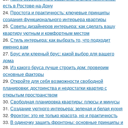
есть в Ростове-на-Дону
24.
Простота и практичность: ключевые принципы
создания функционального интерьера квартиры
25.
Советы дизайнеров интерьера: как сделать вашу
квартиру уютным и комфортным местом
26.
Стиль интерьера: как выбрать то, что подходит
именно вам
27.
Брус или клееный брус: какой выбор для вашего
дома
28.
Из какого бруса лучше строить дом: проверим
основные факторы
29.
Откройте для себя возможности свободной
планировки: достоинства и недостатки квартир с
открытым пространством
30.
Свободная планировка квартиры: плюсы и минусы
31.
Создание уютного интерьера: зеленая и белая кухня
32.
Фронтон: это не только красота, но и практичность
33.
В одиночку зашить фронтоны: основные принципы и