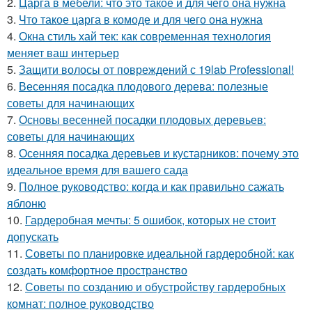
2.
Царга в мебели: что это такое и для чего она нужна
3.
Что такое царга в комоде и для чего она нужна
4.
Окна стиль хай тек: как современная технология
меняет ваш интерьер
5.
Защити волосы от повреждений с 19lab Professional!
6.
Весенняя посадка плодового дерева: полезные
советы для начинающих
7.
Основы весенней посадки плодовых деревьев:
советы для начинающих
8.
Осенняя посадка деревьев и кустарников: почему это
идеальное время для вашего сада
9.
Полное руководство: когда и как правильно сажать
яблоню
10.
Гардеробная мечты: 5 ошибок, которых не стоит
допускать
11.
Советы по планировке идеальной гардеробной: как
создать комфортное пространство
12.
Советы по созданию и обустройству гардеробных
комнат: полное руководство