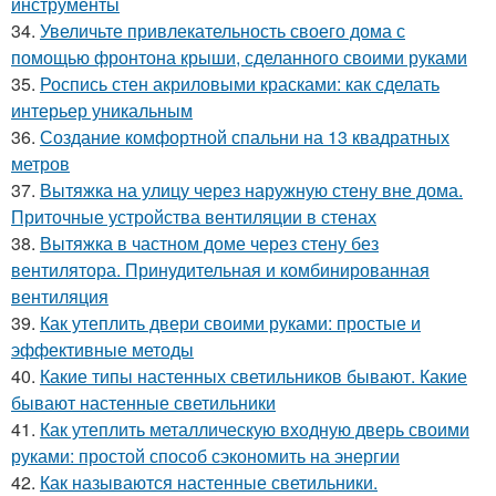
инструменты
34.
Увеличьте привлекательность своего дома с
помощью фронтона крыши, сделанного своими руками
35.
Роспись стен акриловыми красками: как сделать
интерьер уникальным
36.
Создание комфортной спальни на 13 квадратных
метров
37.
Вытяжка на улицу через наружную стену вне дома.
Приточные устройства вентиляции в стенах
38.
Вытяжка в частном доме через стену без
вентилятора. Принудительная и комбинированная
вентиляция
39.
Как утеплить двери своими руками: простые и
эффективные методы
40.
Какие типы настенных светильников бывают. Какие
бывают настенные светильники
41.
Как утеплить металлическую входную дверь своими
руками: простой способ сэкономить на энергии
42.
Как называются настенные светильники.