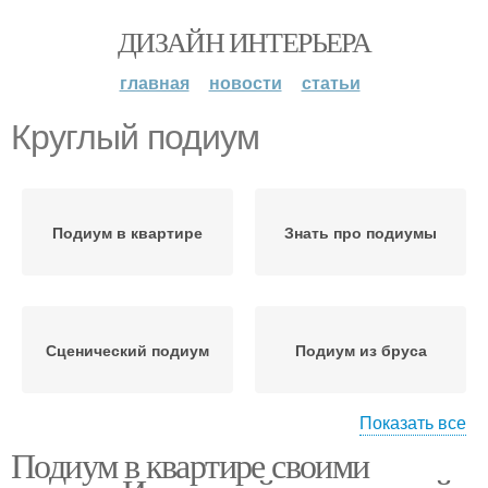
ДИЗАЙН ИНТЕРЬЕРА
главная
новости
статьи
Круглый подиум
Подиум в квартире
Знать про подиумы
Сценический подиум
Подиум из бруса
Показать все
Подиум в
Подиум в квартире своими
однокомнатной
Подиум в интерьере