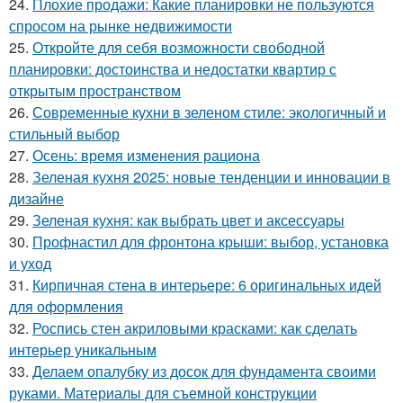
24.
Плохие продажи: Какие планировки не пользуются
спросом на рынке недвижимости
25.
Откройте для себя возможности свободной
планировки: достоинства и недостатки квартир с
открытым пространством
26.
Современные кухни в зеленом стиле: экологичный и
стильный выбор
27.
Осень: время изменения рациона
28.
Зеленая кухня 2025: новые тенденции и инновации в
дизайне
29.
Зеленая кухня: как выбрать цвет и аксессуары
30.
Профнастил для фронтона крыши: выбор, установка
и уход
31.
Кирпичная стена в интерьере: 6 оригинальных идей
для оформления
32.
Роспись стен акриловыми красками: как сделать
интерьер уникальным
33.
Делаем опалубку из досок для фундамента своими
руками. Материалы для съемной конструкции