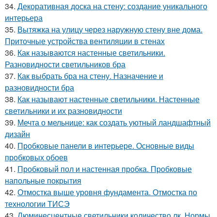
34.
Декоративная доска на стену: создание уникального
интерьера
35.
Вытяжка на улицу через наружную стену вне дома.
Приточные устройства вентиляции в стенах
36.
Как называются настенные светильники.
Разновидности светильников бра
37.
Как выбрать бра на стену. Назначение и
разновидности бра
38.
Как называют настенные светильники. Настенные
светильники и их разновидности
39.
Мечта о мельнице: как создать уютный ландшафтный
дизайн
40.
Пробковые панели в интерьере. Основные виды
пробковых обоев
41.
Пробковый пол и настенная пробка. Пробковые
напольные покрытия
42.
Отмостка выше уровня фундамента. Отмостка по
технологии ТИСЭ
43.
Люминесцентные светильники количество лк. Нормы