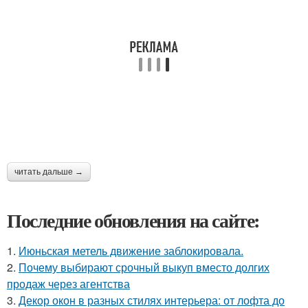
читать дальше →
Последние обновления на сайте:
1.
Июньская метель движение заблокировала.
2.
Почему выбирают срочный выкуп вместо долгих
продаж через агентства
3.
Декор окон в разных стилях интерьера: от лофта до