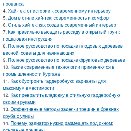
прованса
4.
Хай-тек: от истории к современному интерьеру
5.
Дом в стиле хай-тек: современность и комфорт
6.
Стиль хайтек: как создать современный интерьер
7.
Как правильно высадить рассаду в открытый грунт:
пошаговая инструкция
8.
Полное руководство по посадке плодовых деревьев
весной: советы для начинающих
9.
Полное руководство по посадке фруктовых деревьев
10.
Какие современные технологии применяются в
промышленности Кургана
11.
Как обустроить гардеробную: варианты для
максимум вместимости
12.
Как превратить кладовку в стильную гардеробную
своими руками
13.
Эффективные методы заделки трещин в бревнах
сруба с улицы
14.
Почему радиатор нужно размещать под окном:
основные причины