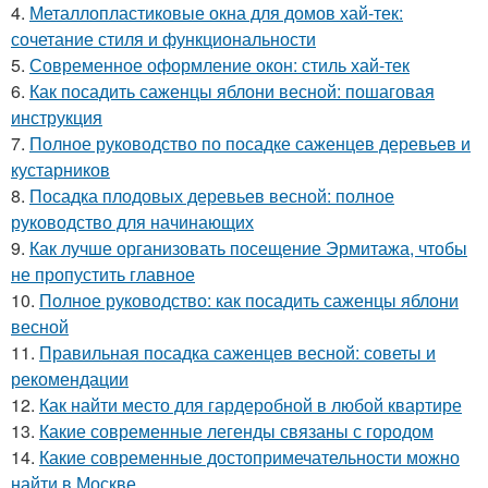
4.
Металлопластиковые окна для домов хай-тек:
сочетание стиля и функциональности
5.
Современное оформление окон: стиль хай-тек
6.
Как посадить саженцы яблони весной: пошаговая
инструкция
7.
Полное руководство по посадке саженцев деревьев и
кустарников
8.
Посадка плодовых деревьев весной: полное
руководство для начинающих
9.
Как лучше организовать посещение Эрмитажа, чтобы
не пропустить главное
10.
Полное руководство: как посадить саженцы яблони
весной
11.
Правильная посадка саженцев весной: советы и
рекомендации
12.
Как найти место для гардеробной в любой квартире
13.
Какие современные легенды связаны с городом
14.
Какие современные достопримечательности можно
найти в Москве