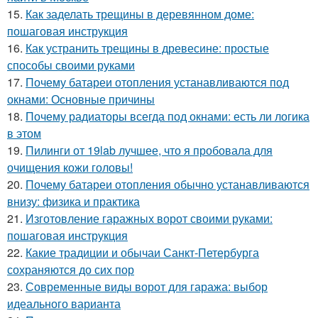
15.
Как заделать трещины в деревянном доме:
пошаговая инструкция
16.
Как устранить трещины в древесине: простые
способы своими руками
17.
Почему батареи отопления устанавливаются под
окнами: Основные причины
18.
Почему радиаторы всегда под окнами: есть ли логика
в этом
19.
Пилинги от 19lab лучшее, что я пробовала для
очищения кожи головы!
20.
Почему батареи отопления обычно устанавливаются
внизу: физика и практика
21.
Изготовление гаражных ворот своими руками:
пошаговая инструкция
22.
Какие традиции и обычаи Санкт-Петербурга
сохраняются до сих пор
23.
Современные виды ворот для гаража: выбор
идеального варианта