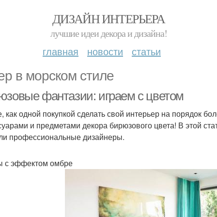
ДИЗАЙН ИНТЕРЬЕРА
лучшие идеи декора и дизайна!
главная
новости
статьи
ер в морском стиле
юзовые фантазии: играем с цветом
, как одной покупкой сделать свой интерьер на порядок б
суарами и предметами декора бирюзового цвета! В этой ста
ли профессиональные дизайнеры.
 с эффектом омбре