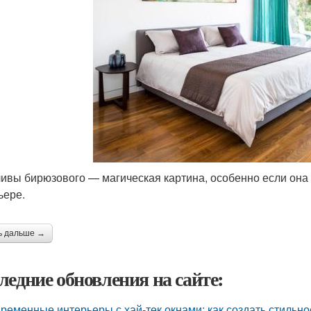
ивы бирюзового — магическая картина, особенно если она
ьере.
ь дальше →
ледние обновления на сайте:
ременные интерьеры с хай-тек окнами: как создать стильно