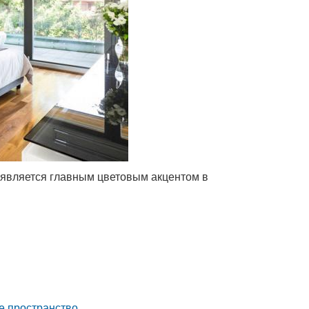
 является главным цветовым акцентом в
е пространство