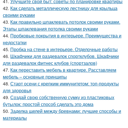
41.
Улучшите свой быт: советы по планировке квартиры
42.
Как сделать металлическую лестницу для крыльца
своими руками
43.
Как правильно шпаклевать потолок своими руками.
Этапы шпаклевания потолка своими руками
44.
Пробковые покрытия в интерьере. Преимущества и
недостатки
45.
Пробка на стене в интерьере. Отделочные работы
46.
Шкафчики для раздевалок спортклубов. Шкафчики
для раздевалок фитнес клубов (спортзалов)
47.
Как переставить мебель в квартире. Расставляем
мебель – основные принципы
48.
Старт осени с крепким иммунитетом: топ-продукты
для здоровья
49.
Создай свою собственную сумку из пластиковых
бутылок: простой способ сделать это дома
50.
Заделка щелей между бревнами: лучшие способы и
материалы