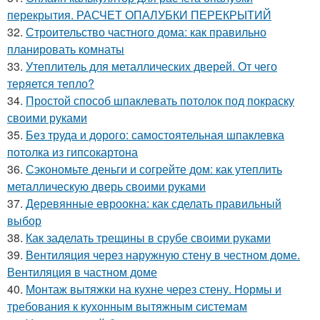
перекрытия. РАСЧЕТ ОПАЛУБКИ ПЕРЕКРЫТИЙ
32.
Строительство частного дома: как правильно
планировать комнаты
33.
Утеплитель для металлических дверей. От чего
теряется тепло?
34.
Простой способ шпаклевать потолок под покраску
своими руками
35.
Без труда и дорого: самостоятельная шпаклевка
потолка из гипсокартона
36.
Сэкономьте деньги и согрейте дом: как утеплить
металлическую дверь своими руками
37.
Деревянные евроокна: как сделать правильный
выбор
38.
Как заделать трещины в срубе своими руками
39.
Вентиляция через наружную стену в честном доме.
Вентиляция в частном доме
40.
Монтаж вытяжки на кухне через стену. Нормы и
требования к кухонным вытяжным системам