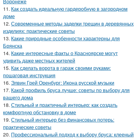
Воронеже
11.
Как создать идеальную гардеробную в загородном
доме
12.
Современные методы заделки трещин в деревянных
изделиях: практические советы
13.
Какие природные особенности характерны для
Брянска
14.
Какие интересные факты о Красноярске могут
удивить даже местных жителей
15.
Как сделать ворота в гараж своими руками:
пошаговая инструкция
16.
Элвин Грей Оренбург: Икона русской музыки
17.
Какой профиль бруса лучше: советы по выбору для
вашего дома
18.
Стильный и практичный интерьер: как создать
комфортную обстановку в доме
19.
Стильный интерьер без финансовых потерь:
практические советы
20.
Профессиональный подход к выбору бруса: клееный