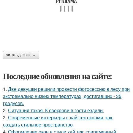
читать дальше →
Последние обновления на сайте:
1.
Две девушки решили провести фотосессию в лесу при
экстремально низких температурах, достигавших - 35
градусов.
2.
Ситуaция такая. К свекрови в гости ездили.
3.
Современные интерьеры с хай-тек окнами: как
создать стильное пространство
4.
Оформление окон в стиле хай тек: современный