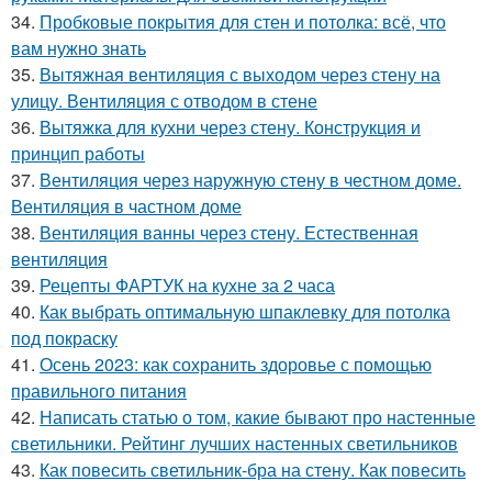
34.
Пробковые покрытия для стен и потолка: всё, что
вам нужно знать
35.
Вытяжная вентиляция с выходом через стену на
улицу. Вентиляция с отводом в стене
36.
Вытяжка для кухни через стену. Конструкция и
принцип работы
37.
Вентиляция через наружную стену в честном доме.
Вентиляция в частном доме
38.
Вентиляция ванны через стену. Естественная
вентиляция
39.
Рецепты ФАРТУК на кухне за 2 часа
40.
Как выбрать оптимальную шпаклевку для потолка
под покраску
41.
Осень 2023: как сохранить здоровье с помощью
правильного питания
42.
Написать статью о том, какие бывают про настенные
светильники. Рейтинг лучших настенных светильников
43.
Как повесить светильник-бра на стену. Как повесить