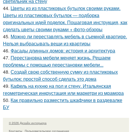
светильник на стену
44.
Цветы из из пластиковых бутылок своими руками.
Цветы из пластиковых бутылок — подборка
оригинальных идей поделок. Пошаговая инструкция, как
сделать цветы своими руками + фото-обзоры
45.
Можно ли переставлять мебель в съемной квартире.
Нельзя выбрасывать вещи из квартиры
46.
Фасады длинных домов: история и архитектура
47.
Перестановка мебели меняет жизнь. Решаем
проблемы с помощью перестановки мебели...
48.
Создай свою собственную сумку из пластиковых
бутылок: простой способ сделать это дома
49.
Кафель на кухню на пол и стену. Итальянская
геометрическая инкрустация или маркетри из мрамора
50.
Как правильно разместить шкафчики в раздевалке
БУ
© 2026 Дизайн интерьера
Контакты
Пользовательское соглашение