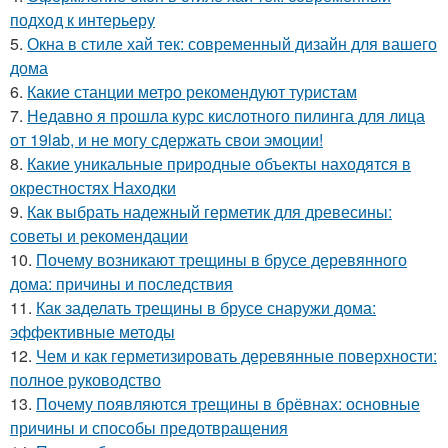
подход к интерьеру
5.
Окна в стиле хай тек: современный дизайн для вашего
дома
6.
Какие станции метро рекомендуют туристам
7.
Недавно я прошла курс кислотного пилинга для лица
от 19lab, и не могу сдержать свои эмоции!
8.
Какие уникальные природные объекты находятся в
окрестностях Находки
9.
Как выбрать надежный герметик для древесины:
советы и рекомендации
10.
Почему возникают трещины в брусе деревянного
дома: причины и последствия
11.
Как заделать трещины в брусе снаружи дома:
эффективные методы
12.
Чем и как герметизировать деревянные поверхности:
полное руководство
13.
Почему появляются трещины в брёвнах: основные
причины и способы предотвращения