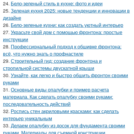
24.
Бело-зеленый стиль в кухне: фото и идеи
25.
Зеленая кухня 2025: новые тенденции и инновации в
дизайне
26.
Бело-зеленые кухни: как создать уютный интерьер
27.
Украсьте свой дом с помощью фронтона: простые
инструкции
28.
Профессиональный подход к обшивке фронтона:
всё, что нужно знать о профнастиле
29.
Строительный гид: создание фронтона и
стропильной системы двускатной крыши
30.
Узнайте, как легко и быстро обшить фронтон своими
руками
31.
Основные виды опалубки и пример расчета
материала. Как сделать опалубку своими руками:
последовательность действий
32.
Роспись стен акриловыми красками: как сделать
интерьер уникальным
33.
Делаем опалубку из досок для фундамента своими
руками. Материалы для съемной конструкции