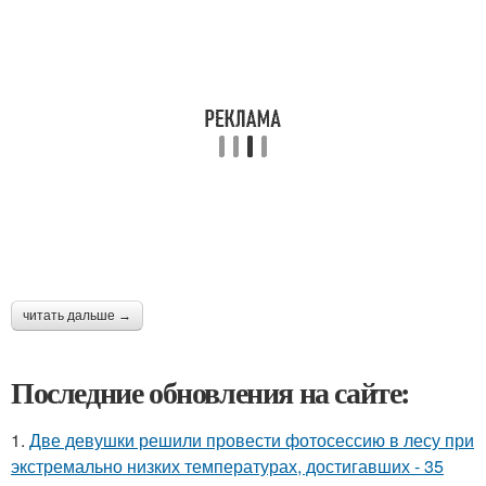
читать дальше →
Последние обновления на сайте:
1.
Две девушки решили провести фотосессию в лесу при
экстремально низких температурах, достигавших - 35