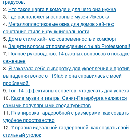
градусов.
2.
Что такое царга в комоде и для чего она нужна
3.
Где расположены основные музеи Ижевска
4.
Металлопластиковые окна для домов хай-тек:
сочетание стиля и функциональности
5.
Дом в стиле хай-тек: современность и комфорт
6.
Защити волосы от повреждений с 19lab Professional!
7.
Полное руководство: 14 важных вопросов о посадке
саженцев
8.
Я заказала себе сыворотку для укрепления и против
выпадения волос от 19lab и она справилась с моей
проблемой.
9.
Топ-14 эффективных советов: что делать для успеха
10.
Какие музеи и театры Санкт-Петербурга являются
самыми популярными среди туристов
11.
Планировка гардеробной с размерами: как создать
удобное пространство
12.
7 правил идеальной гардеробной: как создать свой
стильный уголок