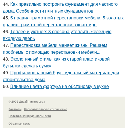
44.
Как правильно построить фундамент для частного
дома. Особенности плитных фундаментов
45.
5 правил грамотной перестановки мебели. 5 золотых
правил грамотной перестановки в квартире
46.
Теплее и уютнее: 3 способа утеплить железную
входную дверь
47.
Перестановка мебели меняет жизнь. Решаем
проблемы с помощью перестановки мебели...
48.
Экологичный стиль: как из старой пластиковой
бутылки сделать сумку
49.
Профилированный брус: идеальный материал для
строительства дома
50.
Влияние цвета фартука на обстановку в кухне
© 2026 Дизайн интерьера
Контакты
Пользовательское соглашение
Политика конфидециальности
Обратная связь