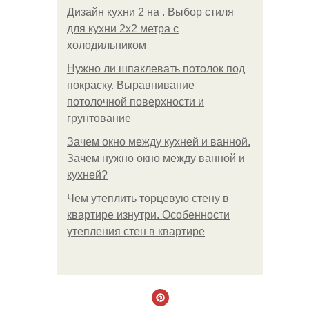
Дизайн кухни 2 на . Выбор стиля
для кухни 2х2 метра с
холодильником
Нужно ли шпаклевать потолок под
покраску. Выравнивание
потолочной поверхности и
грунтование
Зачем окно между кухней и ванной.
Зачем нужно окно между ванной и
кухней?
Чем утеплить торцевую стену в
квартире изнутри. Особенности
утепления стен в квартире