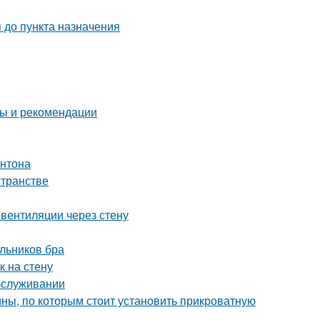
 до пункта назначения
ты и рекомендации
онтона
странстве
вентиляции через стену
льников бра
к на стену
обслуживании
ны, по которым стоит установить прикроватную