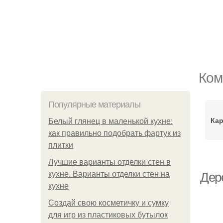
Ком
Популярные материалы
Кар
Белый глянец в маленькой кухне:
как правильно подобрать фартук из
плитки
Лучшие варианты отделки стен в
кухне. Варианты отделки стен на
Дер
кухне
Создай свою косметичку и сумку
для игр из пластиковых бутылок