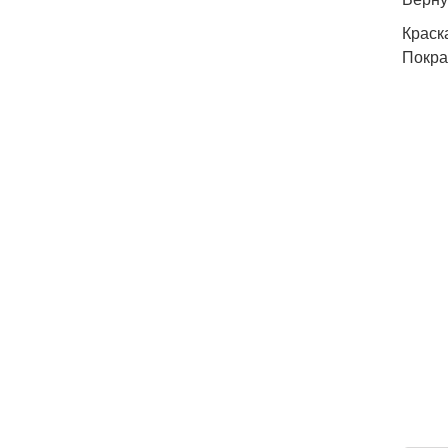
Краск
Покра