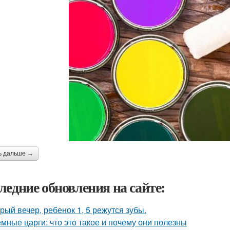
ь дальше →
ледние обновления на сайте:
рый вечер, ребенок 1, 5 режутся зубы.
мные царги: что это такое и почему они полезны