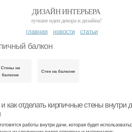
ДИЗАЙН ИНТЕРЬЕРА
лучшие идеи декора и дизайна!
главная
новости
статьи
пичный балкон
Стены на
Стен на балконе
балконе
 и как отделать кирпичные стены внутри 
н
 готовятся работы внутри дачи, которая будет использовать
нена из следующие видов отделочных материалов: