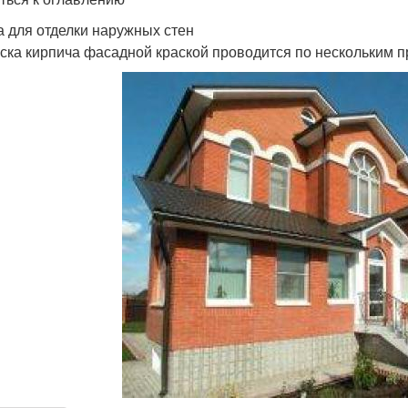
а для отделки наружных стен
ска кирпича фасадной краской проводится по нескольким п