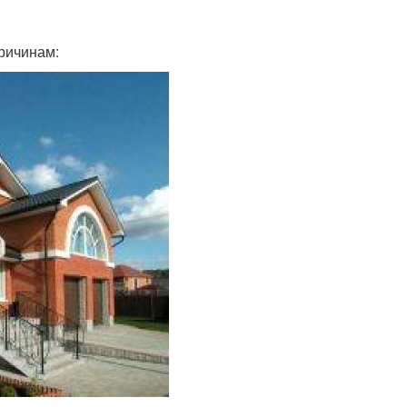
ричинам: