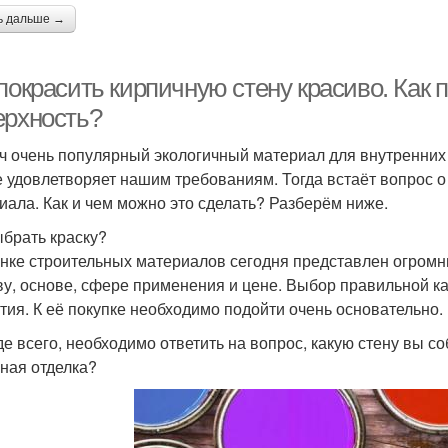
ь дальше →
покрасить кирпичную стену красиво. Как 
ерхность?
ч очень популярный экологичный материал для внутренних
е удовлетворяет нашим требованиям. Тогда встаёт вопрос о
иала. Как и чем можно это сделать? Разберём ниже.
ыбрать краску?
нке строительных материалов сегодня представлен огромн
ву, основе, сфере применения и цене. Выбор правильной к
тия. К её покупке необходимо подойти очень основательно.
е всего, необходимо ответить на вопрос, какую стену вы со
ная отделка?