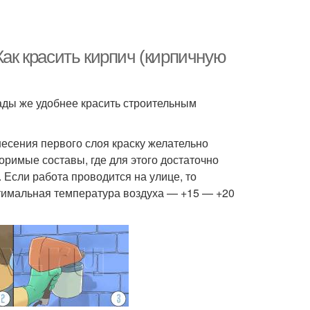
Как красить кирпич (кирпичную
сады же удобнее красить строительным
несения первого слоя краску желательно
оримые составы, где для этого достаточно
 Если работа проводится на улице, то
птимальная температура воздуха — +15 — +20