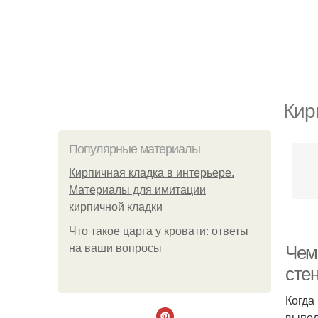
Кир
Популярные материалы
Кирпичная кладка в интерьере.
Материалы для имитации
кирпичной кладки
Что такое царга у кровати: ответы
на ваши вопросы
Чем
сте
Когда
выпол