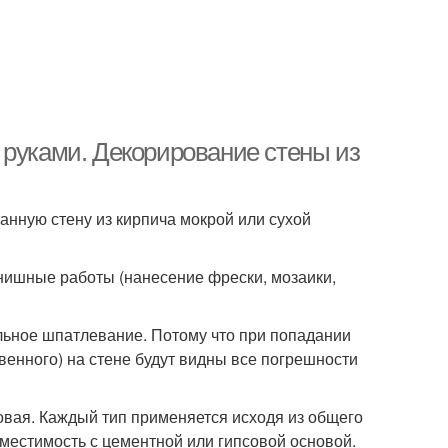
 руками. Декорирование стены из
нную стену из кирпича мокрой или сухой
инишные работы (нанесение фрески, мозаики,
ельное шпатлевание. Потому что при попадании
венного) на стене будут видны все погрешности
товая. Каждый тип применяется исходя из общего
вместимость с цементной или гипсовой основой.