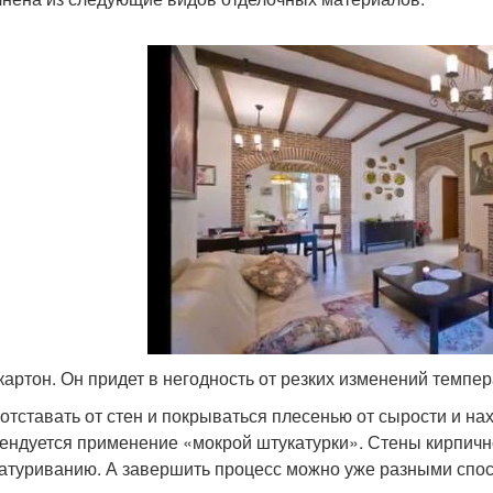
картон. Он придет в негодность от резких изменений темпе
 отставать от стен и покрываться плесенью от сырости и на
ендуется применение «мокрой штукатурки». Стены кирпичн
атуриванию. А завершить процесс можно уже разными спо