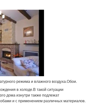
ратурного режима и влажного воздуха.Обои.
хождения в холоде.В такой ситуации
ого дома изнутри также подлежат
собами и с применением различных материалов.