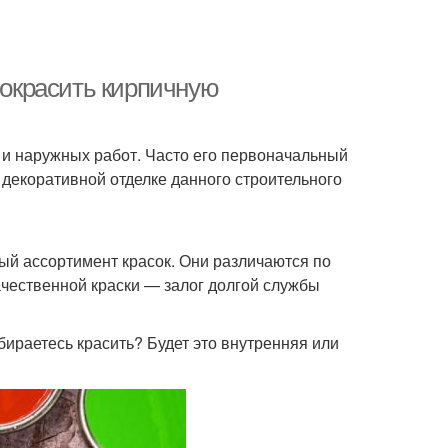
покрасить кирпичную
 и наружных работ. Часто его первоначальный
 декоративной отделке данного строительного
ый ассортимент красок. Они различаются по
ачественной краски — залог долгой службы
бираетесь красить? Будет это внутренняя или