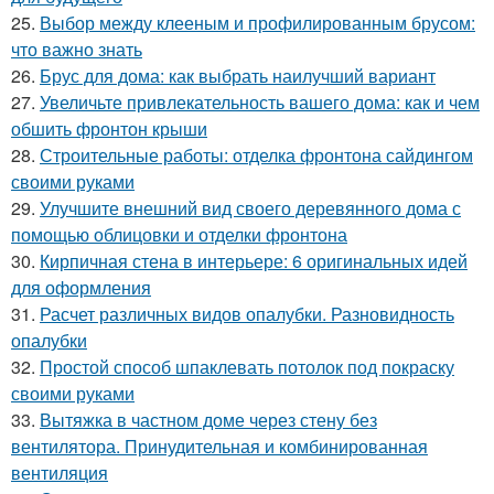
25.
Выбор между клееным и профилированным брусом:
что важно знать
26.
Брус для дома: как выбрать наилучший вариант
27.
Увеличьте привлекательность вашего дома: как и чем
обшить фронтон крыши
28.
Строительные работы: отделка фронтона сайдингом
своими руками
29.
Улучшите внешний вид своего деревянного дома с
помощью облицовки и отделки фронтона
30.
Кирпичная стена в интерьере: 6 оригинальных идей
для оформления
31.
Расчет различных видов опалубки. Разновидность
опалубки
32.
Простой способ шпаклевать потолок под покраску
своими руками
33.
Вытяжка в частном доме через стену без
вентилятора. Принудительная и комбинированная
вентиляция