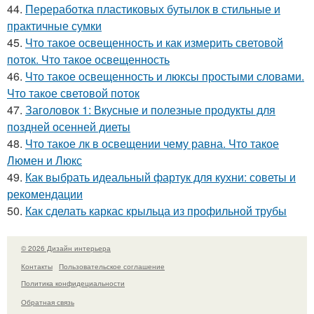
44.
Переработка пластиковых бутылок в стильные и
практичные сумки
45.
Что такое освещенность и как измерить световой
поток. Что такое освещенность
46.
Что такое освещенность и люксы простыми словами.
Что такое световой поток
47.
Заголовок 1: Вкусные и полезные продукты для
поздней осенней диеты
48.
Что такое лк в освещении чему равна. Что такое
Люмен и Люкс
49.
Как выбрать идеальный фартук для кухни: советы и
рекомендации
50.
Как сделать каркас крыльца из профильной трубы
© 2026 Дизайн интерьера
Контакты
Пользовательское соглашение
Политика конфидециальности
Обратная связь