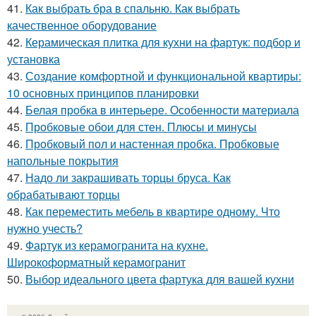
41.
Как выбрать бра в спальню. Как выбрать
качественное оборудование
42.
Керамическая плитка для кухни на фартук: подбор и
установка
43.
Создание комфортной и функциональной квартиры:
10 основных принципов планировки
44.
Белая пробка в интерьере. Особенности материала
45.
Пробковые обои для стен. Плюсы и минусы
46.
Пробковый пол и настенная пробка. Пробковые
напольные покрытия
47.
Надо ли закрашивать торцы бруса. Как
обрабатывают торцы
48.
Как переместить мебель в квартире одному. Что
нужно учесть?
49.
Фартук из керамогранита на кухне.
Широкоформатный керамогранит
50.
Выбор идеального цвета фартука для вашей кухни