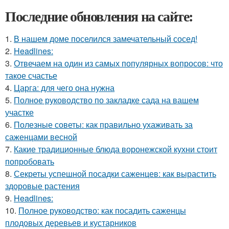
Последние обновления на сайте:
1.
В нашем доме поселился замечательный сосед!
2.
Headlines:
3.
Отвечаем на один из самых популярных вопросов: что
такое счастье
4.
Царга: для чего она нужна
5.
Полное руководство по закладке сада на вашем
участке
6.
Полезные советы: как правильно ухаживать за
саженцами весной
7.
Какие традиционные блюда воронежской кухни стоит
попробовать
8.
Секреты успешной посадки саженцев: как вырастить
здоровые растения
9.
Headlines:
10.
Полное руководство: как посадить саженцы
плодовых деревьев и кустарников