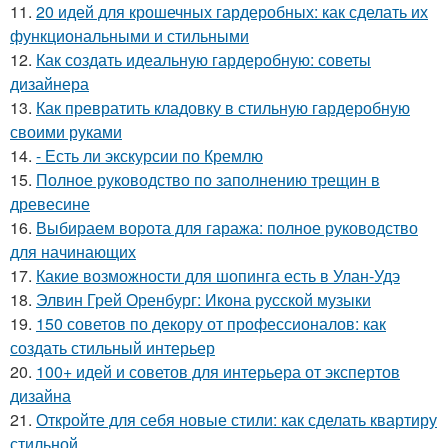
11.
20 идей для крошечных гардеробных: как сделать их
функциональными и стильными
12.
Как создать идеальную гардеробную: советы
дизайнера
13.
Как превратить кладовку в стильную гардеробную
своими руками
14.
- Есть ли экскурсии по Кремлю
15.
Полное руководство по заполнению трещин в
древесине
16.
Выбираем ворота для гаража: полное руководство
для начинающих
17.
Какие возможности для шопинга есть в Улан-Удэ
18.
Элвин Грей Оренбург: Икона русской музыки
19.
150 советов по декору от профессионалов: как
создать стильный интерьер
20.
100+ идей и советов для интерьера от экспертов
дизайна
21.
Откройте для себя новые стили: как сделать квартиру
стильной