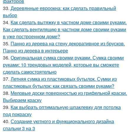
факторов
33.
Деревянные евроокна: как сделать правильный
выбор
34.
Как сделать вытяжку в частном доме своими руками.
Как сделать вентиляцию в частном доме своими руками
в уже построенном доме?
35.
Панно из дерева на стену декоративное из брусков.
Панно из дерева в интерьере
36.
Оригинальная сумка своими руками. Сумка своими
руками: 10 трендовых моделей, которые вы сможете
сделать самостоятельно
37.
Летняя сумка из пластиковых бутылок. Сумки из
пластиковых бутылок: как связать своими руками?
38.
Меловые доски поверхностью из грифельной краски.
Выбираем краску
39.
Как выбрать оптимальную шпаклевку для потолка
под покраску
40.
Создание уютного и функционального дизайна
спальни 3 на 3