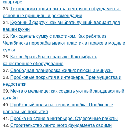
квартире
33.
Технологии строительства ленточного фундамента:
основные принципы и рекомендации
34.
Кухонный фартук: как выбрать лучший вариант для
вашей кухни
35.
Как сделать сумку с пластиком. Как ребята из
Челябинска перерабатывают пластик в гараже в модные
сумки
36.
Как выбрать бра в спальню. Как выбрать
качественное оборудование
37.
Свободная планировка жилья: плюсы и минусы
38.
Пробковые покрытия в интерьере. Преимущества и
недостатки
39.
Мечта о мельнице: как создать уютный ландшафтный
дизайн
40.
Пробковый пол и настенная пробка. Пробковые
напольные покрытия
41.
Пробка на стене в интерьере. Отделочные работы
42.
Строительство ленточного фундамента своими