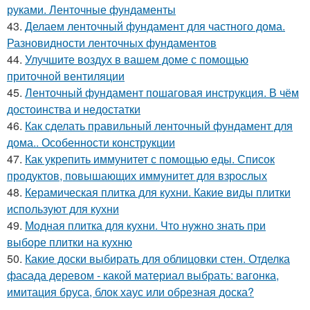
руками. Ленточные фундаменты
43.
Делаем ленточный фундамент для частного дома.
Разновидности ленточных фундаментов
44.
Улучшите воздух в вашем доме с помощью
приточной вентиляции
45.
Ленточный фундамент пошаговая инструкция. В чём
достоинства и недостатки
46.
Как сделать правильный ленточный фундамент для
дома.. Особенности конструкции
47.
Как укрепить иммунитет с помощью еды. Список
продуктов, повышающих иммунитет для взрослых
48.
Керамическая плитка для кухни. Какие виды плитки
используют для кухни
49.
Модная плитка для кухни. Что нужно знать при
выборе плитки на кухню
50.
Какие доски выбирать для облицовки стен. Отделка
фасада деревом - какой материал выбрать: вагонка,
имитация бруса, блок хаус или обрезная доска?