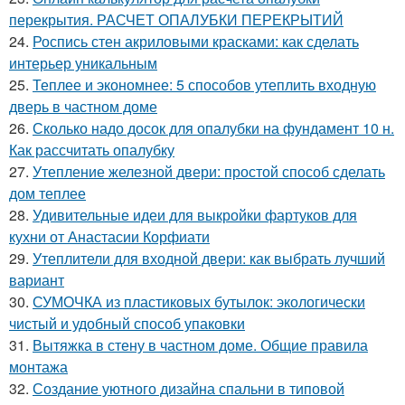
перекрытия. РАСЧЕТ ОПАЛУБКИ ПЕРЕКРЫТИЙ
24.
Роспись стен акриловыми красками: как сделать
интерьер уникальным
25.
Теплее и экономнее: 5 способов утеплить входную
дверь в частном доме
26.
Сколько надо досок для опалубки на фундамент 10 н.
Как рассчитать опалубку
27.
Утепление железной двери: простой способ сделать
дом теплее
28.
Удивительные идеи для выкройки фартуков для
кухни от Анастасии Корфиати
29.
Утеплители для входной двери: как выбрать лучший
вариант
30.
СУМОЧКА из пластиковых бутылок: экологически
чистый и удобный способ упаковки
31.
Вытяжка в стену в частном доме. Общие правила
монтажа
32.
Создание уютного дизайна спальни в типовой