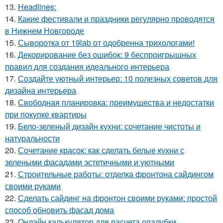
13.
Headlines:
14.
Какие фестивали и праздники регулярно проводятся
в Нижнем Новгороде
15.
Сыворотка от 19lab от одобренна трихологами!
16.
Декорирование без ошибок: 9 беспроигрышных
правил для создания идеального интерьера
17.
Создайте уютный интерьер: 10 полезных советов для
дизайна интерьера
18.
Свободная планировка: преимущества и недостатки
при покупке квартиры
19.
Бело-зеленый дизайн кухни: сочетание чистоты и
натуральности
20.
Сочетание красок: как сделать белые кухни с
зелеными фасадами эстетичными и уютными
21.
Строительные работы: отделка фронтона сайдингом
своими руками
22.
Сделать сайдинг на фронтон своими руками: простой
способ обновить фасад дома
23.
Онлайн калькулятор для расчета опалубки