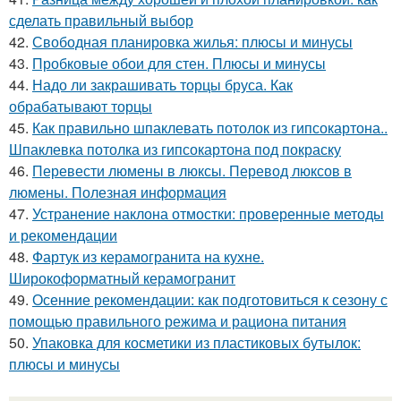
сделать правильный выбор
42.
Свободная планировка жилья: плюсы и минусы
43.
Пробковые обои для стен. Плюсы и минусы
44.
Надо ли закрашивать торцы бруса. Как
обрабатывают торцы
45.
Как правильно шпаклевать потолок из гипсокартона..
Шпаклевка потолка из гипсокартона под покраску
46.
Перевести люмены в люксы. Перевод люксов в
люмены. Полезная информация
47.
Устранение наклона отмостки: проверенные методы
и рекомендации
48.
Фартук из керамогранита на кухне.
Широкоформатный керамогранит
49.
Осенние рекомендации: как подготовиться к сезону с
помощью правильного режима и рациона питания
50.
Упаковка для косметики из пластиковых бутылок:
плюсы и минусы