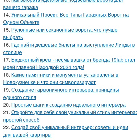
вашего гаража
14.
Уникальный Проект: Все Типы Гаражных Ворот на
Одном Объекте
15.
Рулонные или секционные ворота: что лучше
выбрать
16.
Где найти дешевые билеты на выступление Линды в
столице
17.
Бюджетный крем - несмывашка от бренда 19lab стал
моей главной Находкой 2024 года!
18.
Какие памятники и монументы установлены в
Новокузнецке и что они символизируют
19.
Создание гармоничного интерьера: принципы
единого стиля
20.
Простые шаги к созданию идеального интерьера
21.
Откройте для себя свой уникальный стиль интерьера:
простой способ
22.
Создай свой уникальный интерьер: советы и идеи
для вашей квартиры