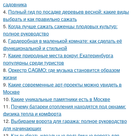
садовника
4.
Полный гид по посадке деревьев весной: какие виды
выбрать и как правильно сажать
5.
Когда лучше сажать саженцы плодовых культур:
полное руководство
6.
Гардеробная в маленькой комнате: как сделать её
функциональной и стильной
7.
Какие природные места вокруг Екатеринбурга
популярны среди туристов
8.
Оркестр CAGMO: где музыка становится образом
жизни
9.
Какие современные арт-проекты можно увидеть в
Москве
10.
Какие уникальные памятники есть в Москве
11.
Почему батареи отопления находятся под окнами:
физика тепла и комфорта
12.
Выбираем ворота для гаража: полное руководство
для начинающих
13.
Как выбрать идеальные подъёмные ворота для