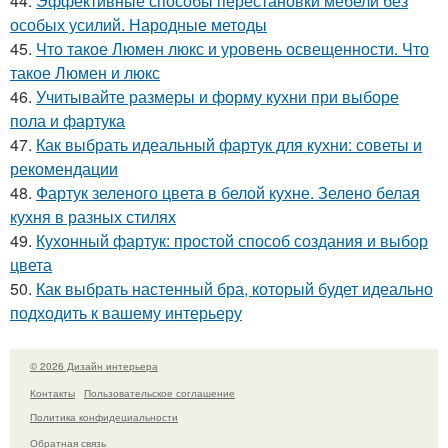
44.
Эффективные способы перестановки мебели без
особых усилий. Народные методы
45.
Что такое Люмен люкс и уровень освещенности. Что
такое Люмен и люкс
46.
Учитывайте размеры и форму кухни при выборе
пола и фартука
47.
Как выбрать идеальный фартук для кухни: советы и
рекомендации
48.
Фартук зеленого цвета в белой кухне. Зелено белая
кухня в разных стилях
49.
Кухонный фартук: простой способ создания и выбор
цвета
50.
Как выбрать настенный бра, который будет идеально
подходить к вашему интерьеру
© 2026 Дизайн интерьера
Контакты
Пользовательское соглашение
Политика конфидециальности
Обратная связь