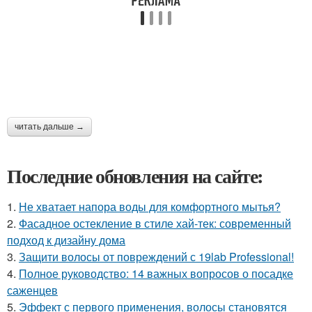
читать дальше →
Последние обновления на сайте:
1.
Не хватает напора воды для комфортного мытья?
2.
Фасадное остекление в стиле хай-тек: современный
подход к дизайну дома
3.
Защити волосы от повреждений с 19lab Professional!
4.
Полное руководство: 14 важных вопросов о посадке
саженцев
5.
Эффект с первого применения, волосы становятся