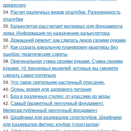
древесину
34.
Расчет различных видов опалубки. Разновидность
опалубки
35.
Калькулятор рассчитает материал для фундамента
дома. Информация по назначению калькулятора
36.
Домашний ремонт: как сделать декор своими руками
37.
Как создать идеальную планировку квартиры без
ошибок: практические советы
38.
Оригинальная сумка своими руками. Сумка своими
руками: 10 трендовых моделей, которые вы сможете
сделать самостоятельно
39.
Что такое светильник настенный описание.
40.
Осень: время для здорового питания
41.
Бра в различных стилях: от классики до моды
42.
Самый бюджетный ленточный фундамент.
Мелкозаглубленный ленточный фундамент
43.
Шкафчики для раздевалок спортклубов. Шкафчики
для раздевалок фитнес клубов (спортзалов)