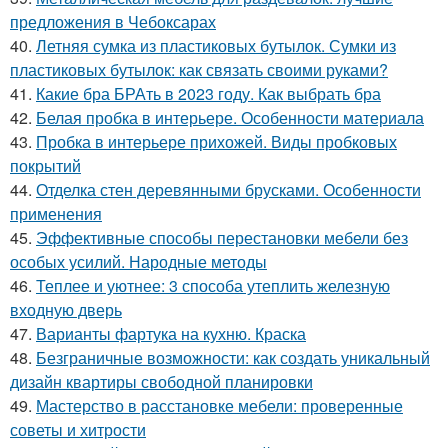
предложения в Чебоксарах
40.
Летняя сумка из пластиковых бутылок. Сумки из
пластиковых бутылок: как связать своими руками?
41.
Какие бра БРАть в 2023 году. Как выбрать бра
42.
Белая пробка в интерьере. Особенности материала
43.
Пробка в интерьере прихожей. Виды пробковых
покрытий
44.
Отделка стен деревянными брусками. Особенности
применения
45.
Эффективные способы перестановки мебели без
особых усилий. Народные методы
46.
Теплее и уютнее: 3 способа утеплить железную
входную дверь
47.
Варианты фартука на кухню. Краска
48.
Безграничные возможности: как создать уникальный
дизайн квартиры свободной планировки
49.
Мастерство в расстановке мебели: проверенные
советы и хитрости