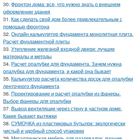
30.
Фронтон дома: все, что нужно знать о внешнем
оформлении здания
31.
Как сделать свой дом более привлекательным с
помощью фронтона
32.
Онлайн калькулятор фундамента монолитная плита.
Расчет фундаментной плиты
33.
Утепление железной входной двери: лучшие
материалы и методы
34.
Расчет опалубки для фундамента. Зачем нужна
опалубка для фундамента, и какой она бывает
35.
Калькулятор расчета количества досок для опалубки
ленточного фундамента
36.
Проектирование и расчет опалубки из фанеры.
Выбор фанеры для опалубки
37.
Вывод вентиляции через стену в частном доме.
Какие бывают вытяжки
38.
СУМОЧКА из пластиковых бутылок: экологически
чистый и удобный способ упаковки
39.
Металлическая мебель для раздевалок: лучшие