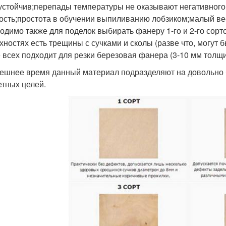
устойчив;перепады температуры не оказывают негативного
ость;простота в обучении выпиливанию лобзиком;малый ве
одимо также для поделок выбирать фанеру 1-го и 2-го сорт
хностях есть трещины с сучками и сколы (разве что, могут 
 всех подходит для резки березовая фанера (3-10 мм толщи
ешнее время данный материал подразделяют на довольно 
етных целей.