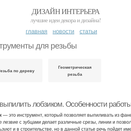
ДИЗАЙН ИНТЕРЬЕРА
лучшие идеи декора и дизайна!
главная
новости
статьи
трументы для резьбы
Геометрическая
езьба по дереву
резьба
 выпилить лобзиком. Особенности работ
к — это инструмент, который позволяет выпиливать из фа
е лезвие с зубцами делает различные срезы, линии и позво
ьзуют и в строительстве, но в данной статье речь пойдет 