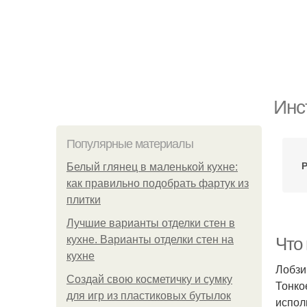
Инс
Популярные материалы
Р
Белый глянец в маленькой кухне:
как правильно подобрать фартук из
плитки
Лучшие варианты отделки стен в
кухне. Варианты отделки стен на
Что
кухне
Лобзи
Создай свою косметичку и сумку
Тонко
для игр из пластиковых бутылок
испол