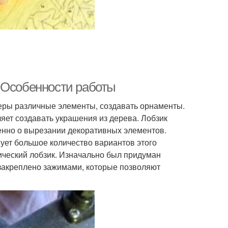
 Особенности работы
неры различные элементы, создавать орнаменты.
ляет создавать украшения из дерева. Лобзик
именно о вырезании декоративных элементов.
ует большое количество вариантов этого
рический лобзик. Изначально был придуман
е закреплено зажимами, которые позволяют