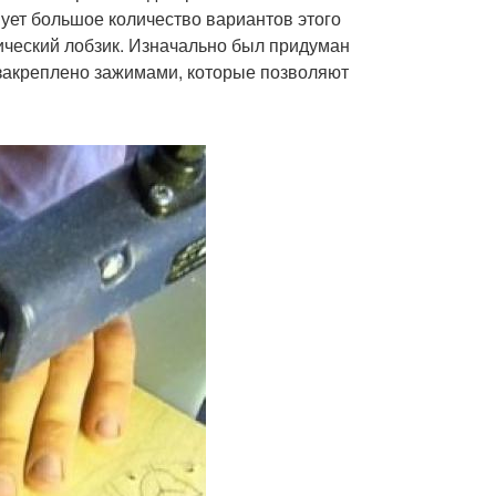
ует большое количество вариантов этого
рический лобзик. Изначально был придуман
е закреплено зажимами, которые позволяют