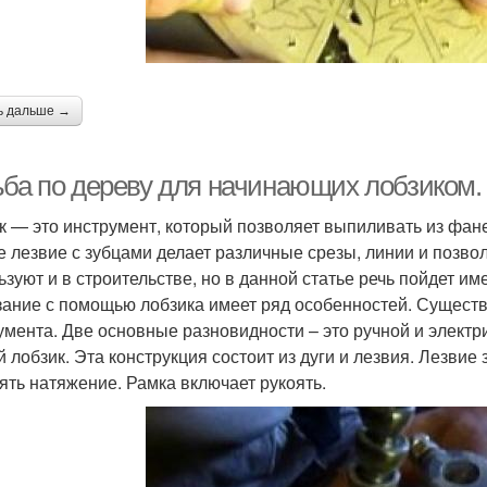
ь дальше →
ьба по дереву для начинающих лобзиком.
к — это инструмент, который позволяет выпиливать из фа
е лезвие с зубцами делает различные срезы, линии и позво
ьзуют и в строительстве, но в данной статье речь пойдет 
ание с помощью лобзика имеет ряд особенностей. Существ
умента. Две основные разновидности – это ручной и элект
й лобзик. Эта конструкция состоит из дуги и лезвия. Лезви
ять натяжение. Рамка включает рукоять.