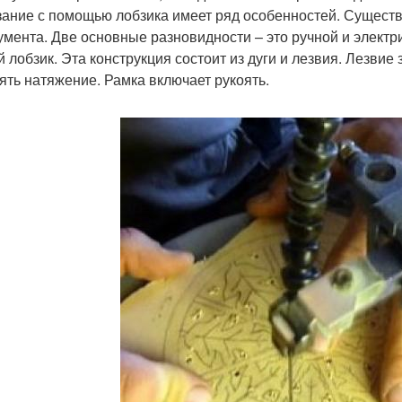
ание с помощью лобзика имеет ряд особенностей. Существ
умента. Две основные разновидности – это ручной и элект
й лобзик. Эта конструкция состоит из дуги и лезвия. Лезви
ять натяжение. Рамка включает рукоять.