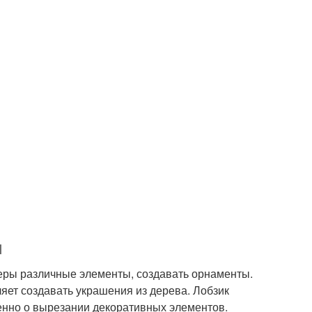
ы
неры различные элементы, создавать орнаменты.
ляет создавать украшения из дерева. Лобзик
именно о вырезании декоративных элементов.