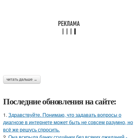
читать дальше →
Последние обновления на сайте:
1.
Здравствуйте. Понимаю, что задавать вопросы о
диагнозе в интернете может быть не совсем разумно, но
всё же решусь спросить.
2.
Она вскрыла банку сгущёнки без всяких ожиданий -