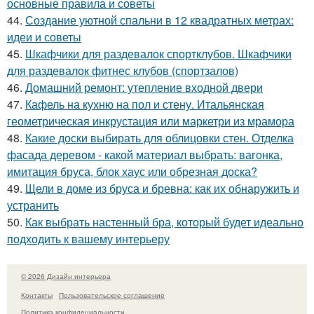
основные правила и советы
44.
Создание уютной спальни в 12 квадратных метрах:
идеи и советы
45.
Шкафчики для раздевалок спортклубов. Шкафчики
для раздевалок фитнес клубов (спортзалов)
46.
Домашний ремонт: утепление входной двери
47.
Кафель на кухню на пол и стену. Итальянская
геометрическая инкрустация или маркетри из мрамора
48.
Какие доски выбирать для облицовки стен. Отделка
фасада деревом - какой материал выбрать: вагонка,
имитация бруса, блок хаус или обрезная доска?
49.
Щели в доме из бруса и бревна: как их обнаружить и
устранить
50.
Как выбрать настенный бра, который будет идеально
подходить к вашему интерьеру
© 2026 Дизайн интерьера
Контакты
Пользовательское соглашение
Политика конфидециальности