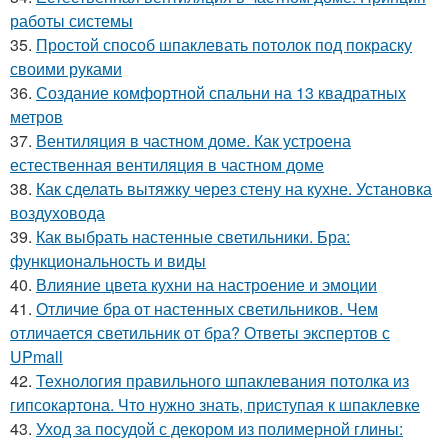
работы системы
35.
Простой способ шпаклевать потолок под покраску
своими руками
36.
Создание комфортной спальни на 13 квадратных
метров
37.
Вентиляция в частном доме. Как устроена
естественная вентиляция в частном доме
38.
Как сделать вытяжку через стену на кухне. Установка
воздуховода
39.
Как выбрать настенные светильники. Бра:
функциональность и виды
40.
Влияние цвета кухни на настроение и эмоции
41.
Отличие бра от настенных светильников. Чем
отличается светильник от бра? Ответы экспертов с
UPmall
42.
Технология правильного шпаклевания потолка из
гипсокартона. Что нужно знать, приступая к шпаклевке
43.
Уход за посудой с декором из полимерной глины: