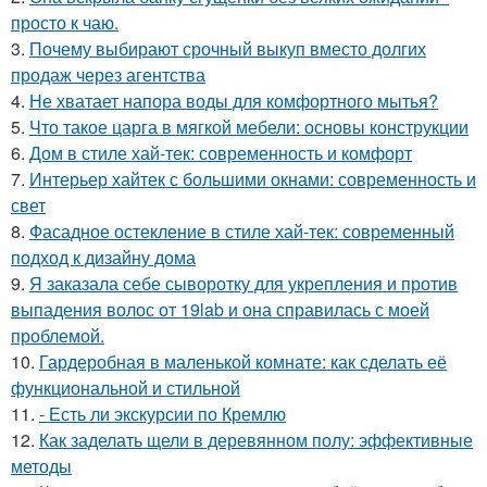
просто к чаю.
3.
Почему выбирают срочный выкуп вместо долгих
продаж через агентства
4.
Не хватает напора воды для комфортного мытья?
5.
Что такое царга в мягкой мебели: основы конструкции
6.
Дом в стиле хай-тек: современность и комфорт
7.
Интерьер хайтек с большими окнами: современность и
свет
8.
Фасадное остекление в стиле хай-тек: современный
подход к дизайну дома
9.
Я заказала себе сыворотку для укрепления и против
выпадения волос от 19lab и она справилась с моей
проблемой.
10.
Гардеробная в маленькой комнате: как сделать её
функциональной и стильной
11.
- Есть ли экскурсии по Кремлю
12.
Как заделать щели в деревянном полу: эффективные
методы