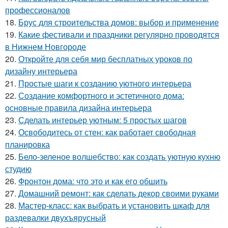
профессионалов
18.
Брус для строительства домов: выбор и применение
19.
Какие фестивали и праздники регулярно проводятся
в Нижнем Новгороде
20.
Откройте для себя мир бесплатных уроков по
дизайну интерьера
21.
Простые шаги к созданию уютного интерьера
22.
Создание комфортного и эстетичного дома:
основные правила дизайна интерьера
23.
Сделать интерьер уютным: 5 простых шагов
24.
Освободитесь от стен: как работает свободная
планировка
25.
Бело-зеленое волшебство: как создать уютную кухню
студию
26.
Фронтон дома: что это и как его обшить
27.
Домашний ремонт: как сделать декор своими руками
28.
Мастер-класс: как выбрать и установить шкаф для
раздевалки двухъярусный