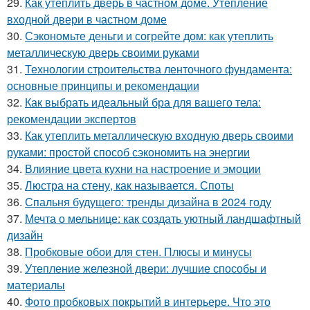
29.
Как утеплить дверь в частном доме. Утепление
входной двери в частном доме
30.
Сэкономьте деньги и согрейте дом: как утеплить
металлическую дверь своими руками
31.
Технологии строительства ленточного фундамента:
основные принципы и рекомендации
32.
Как выбрать идеальный бра для вашего тела:
рекомендации экспертов
33.
Как утеплить металлическую входную дверь своими
руками: простой способ сэкономить на энергии
34.
Влияние цвета кухни на настроение и эмоции
35.
Люстра на стену, как называется. Споты
36.
Спальня будущего: тренды дизайна в 2024 году
37.
Мечта о мельнице: как создать уютный ландшафтный
дизайн
38.
Пробковые обои для стен. Плюсы и минусы
39.
Утепление железной двери: лучшие способы и
материалы
40.
Фото пробковых покрытий в интерьере. Что это