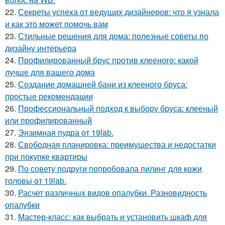
22.
Секреты успеха от ведущих дизайнеров: что я узнала
и как это может помочь вам
23.
Стильные решения для дома: полезные советы по
дизайну интерьера
24.
Профилированный брус против клееного: какой
лучше для вашего дома
25.
Создание домашней бани из клееного бруса:
простые рекомендации
26.
Профессиональный подход к выбору бруса: клееный
или профилированный
27.
Энзимная пудра от 19lab.
28.
Свободная планировка: преимущества и недостатки
при покупке квартиры
29.
По совету подруги попробовала пилинг для кожи
головы от 19lab.
30.
Расчет различных видов опалубки. Разновидность
опалубки
31.
Мастер-класс: как выбрать и установить шкаф для