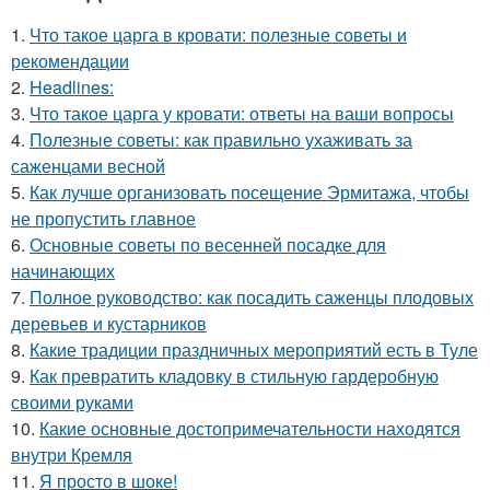
1.
Что такое царга в кровати: полезные советы и
рекомендации
2.
Headlines:
3.
Что такое царга у кровати: ответы на ваши вопросы
4.
Полезные советы: как правильно ухаживать за
саженцами весной
5.
Как лучше организовать посещение Эрмитажа, чтобы
не пропустить главное
6.
Основные советы по весенней посадке для
начинающих
7.
Полное руководство: как посадить саженцы плодовых
деревьев и кустарников
8.
Какие традиции праздничных мероприятий есть в Туле
9.
Как превратить кладовку в стильную гардеробную
своими руками
10.
Какие основные достопримечательности находятся
внутри Кремля
11.
Я просто в шоке!