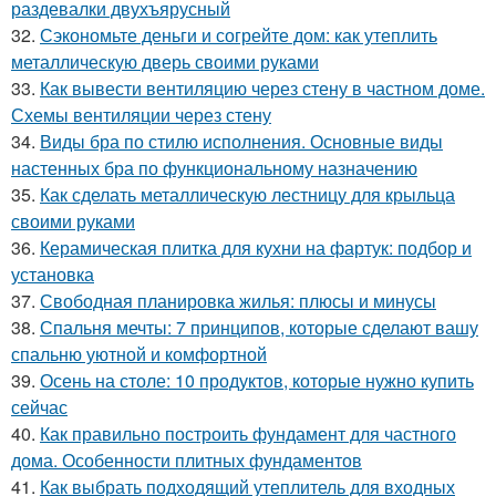
раздевалки двухъярусный
32.
Сэкономьте деньги и согрейте дом: как утеплить
металлическую дверь своими руками
33.
Как вывести вентиляцию через стену в частном доме.
Схемы вентиляции через стену
34.
Виды бра по стилю исполнения. Основные виды
настенных бра по функциональному назначению
35.
Как сделать металлическую лестницу для крыльца
своими руками
36.
Керамическая плитка для кухни на фартук: подбор и
установка
37.
Свободная планировка жилья: плюсы и минусы
38.
Спальня мечты: 7 принципов, которые сделают вашу
спальню уютной и комфортной
39.
Осень на столе: 10 продуктов, которые нужно купить
сейчас
40.
Как правильно построить фундамент для частного
дома. Особенности плитных фундаментов
41.
Как выбрать подходящий утеплитель для входных