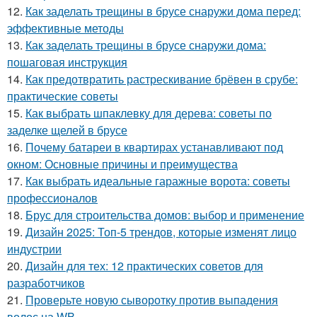
12.
Как заделать трещины в брусе снаружи дома перед:
эффективные методы
13.
Как заделать трещины в брусе снаружи дома:
пошаговая инструкция
14.
Как предотвратить растрескивание брёвен в срубе:
практические советы
15.
Как выбрать шпаклевку для дерева: советы по
заделке щелей в брусе
16.
Почему батареи в квартирах устанавливают под
окном: Основные причины и преимущества
17.
Как выбрать идеальные гаражные ворота: советы
профессионалов
18.
Брус для строительства домов: выбор и применение
19.
Дизайн 2025: Топ-5 трендов, которые изменят лицо
индустрии
20.
Дизайн для тех: 12 практических советов для
разработчиков
21.
Проверьте новую сыворотку против выпадения
волос на WB.